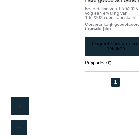
Hele goede schoenen
Beoordeling van
17/9/2025
volg een ervaring van
13/8/2025
door
Christophe 
Oorspronkelijk gepubliceer
i-run.de (de)
Originele beoordelin
bekijken
Rapporteer
1