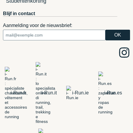
Studentenkorting
Blijf in contact
Aanmelding voor de nieuwsbrief:
i-Run.fr
i-Run.it
i-Run.ie
i-Run.es