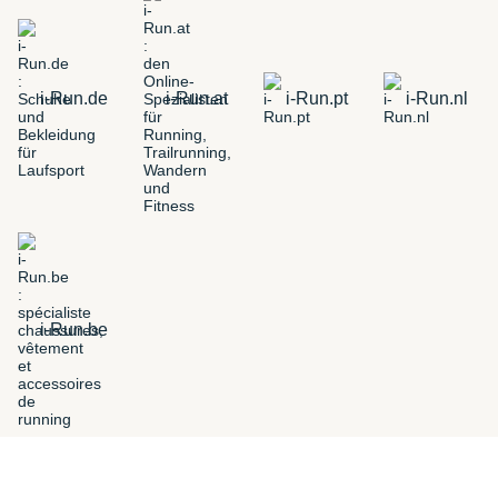
i-Run.de
i-Run.at
i-Run.pt
i-Run.nl
i-Run.be