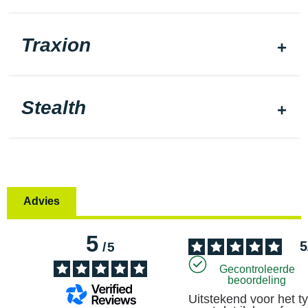
Traxion
Stealth
Advies
5
5
/
5
Gecontroleerde
beoordeling
Uitstekend voor het ty