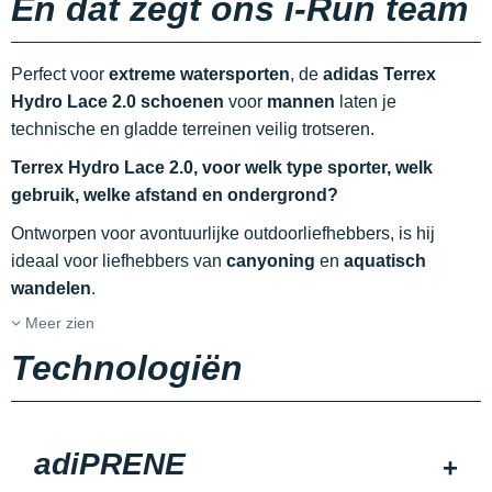
En dat zegt ons i-Run team
Perfect voor
extreme watersporten
, de
adidas Terrex
Hydro Lace 2.0 schoenen
voor
mannen
laten je
technische en gladde terreinen veilig trotseren.
Terrex Hydro Lace 2.0, voor welk type sporter, welk
gebruik, welke afstand en ondergrond?
Ontworpen voor avontuurlijke outdoorliefhebbers, is hij
ideaal voor liefhebbers van
canyoning
en
aquatisch
wandelen
.
Meer zien
Technologiën
adiPRENE