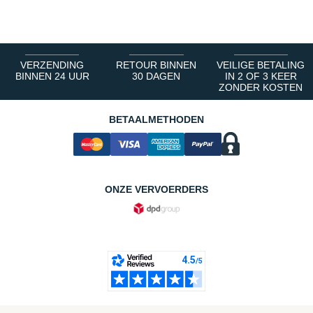
1
2
3
4
5
6
VERZENDING
RETOUR BINNEN
VEILIGE BETALING
BINNEN 24 UUR
30 DAGEN
IN 2 OF 3 KEER
ZONDER KOSTEN
BETAALMETHODEN
ONZE VERVOERDERS