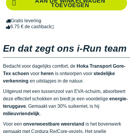
AAN DE WINKELWAGEN
TOEVOEGEN
Gratis levering
6.75 € de cashback
En dat zegt ons i-Run team
Bedacht voor dagelijks comfort, de
Hoka Transport Gore-
Tex schoen
voor
heren
is ontworpen voor
stedelijke
verkenning
en uitstapjes in de natuur.
Uitgerust met een tussenzool van EVA-schuim, absorbeert
deze effectief schokken en biedt je een voordelige
energie-
teruggave
. Gemaakt van 30% suikerriet, is hij
milieuvriendelijk
.
Voor een
onverwoestbare weerstand
is het bovenwerk
gemaakt met Cordura Re/Core-vezels. Het snelle