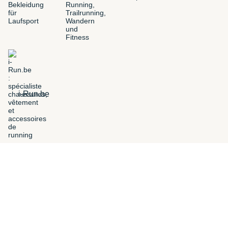
i-Run.be