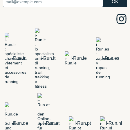
i-Run.fr
i-Run.it
i-Run.ie
i-Run.es
i-Run.de
i-Run.at
i-Run.pt
i-Run.nl