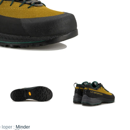
 loper :
Minder