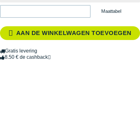
Maattabel
AAN DE WINKELWAGEN TOEVOEGEN
Gratis levering
8.50 € de cashback