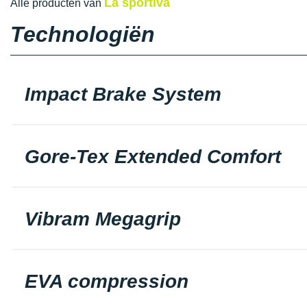
La sportiva
Alle producten van
Technologiën
Impact Brake System
Gore-Tex Extended Comfort
Vibram Megagrip
EVA compression