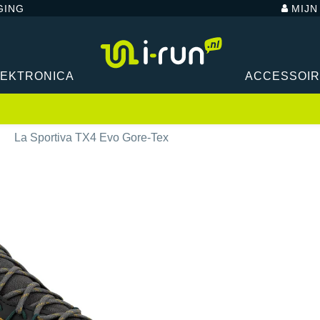
GING
MIJ
LEKTRONICA
ACCESSOI
La Sportiva TX4 Evo Gore-Tex