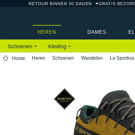
RETOUR BINNEN 30 DAGEN
GRATIS BEZOR
HEREN
DAMES
E
Schoenen
Kleding
Heren
Schoenen
Wandelen
La Sportiva
Home