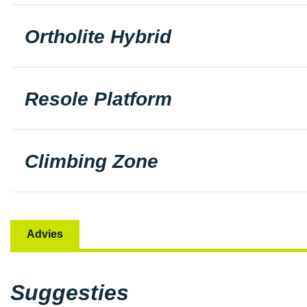
Ortholite Hybrid
Resole Platform
Climbing Zone
Advies
Suggesties