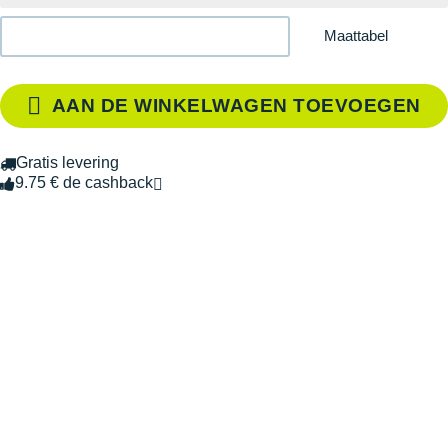
Maattabel
AAN DE WINKELWAGEN TOEVOEGEN
Gratis levering
9.75 € de cashback