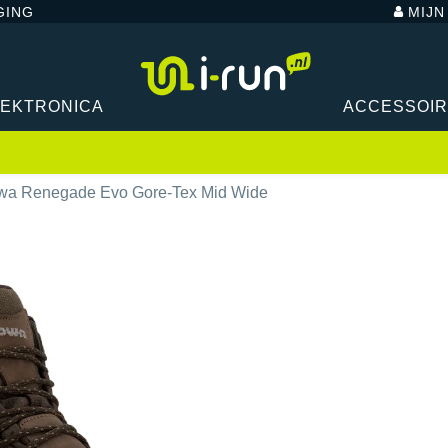
GING
MIJ
LEKTRONICA
ACCESSOI
wa Renegade Evo Gore-Tex Mid Wide