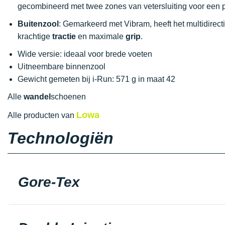
gecombineerd met twee zones van vetersluiting voor een 
Buitenzool
: Gemarkeerd met Vibram, heeft het multidire
krachtige
tractie
en maximale
grip
.
Wide versie: ideaal voor brede voeten
Uitneembare binnenzool
Gewicht gemeten bij i-Run: 571 g in maat 42
Alle
wandel
schoenen
Lowa
Alle producten van
Technologiën
Gore-Tex