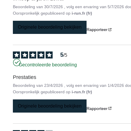
Beoordeling van
30/7/2026
, volg een ervaring van
5/7/2026
do
Oorspronkelijk gepubliceerd op
i-run.fr (fr)
Originele beoordeling bekijken
Rapporteer
5
/
5
Gecontroleerde beoordeling
Prestaties
Beoordeling van
23/4/2026
, volg een ervaring van
1/4/2026
do
Oorspronkelijk gepubliceerd op
i-run.fr (fr)
Originele beoordeling bekijken
Rapporteer