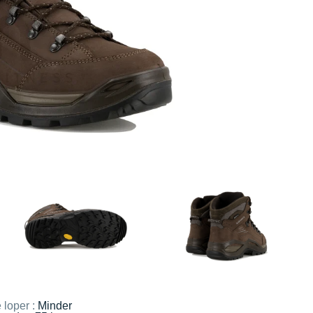
 loper :
Minder