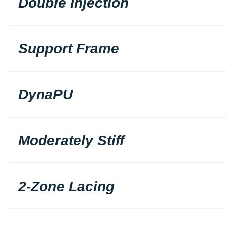
Double Injection
Support Frame
DynaPU
Moderately Stiff
2-Zone Lacing