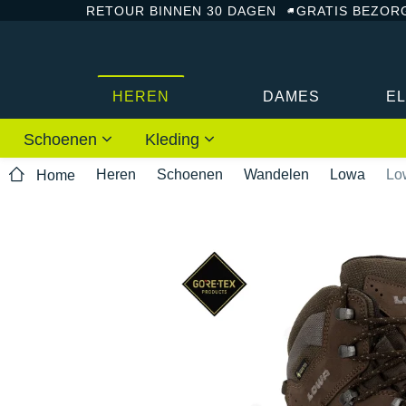
RETOUR BINNEN 30 DAGEN
GRATIS BEZOR
HEREN
DAMES
E
Schoenen
Kleding
Heren
Schoenen
Wandelen
Lowa
Lo
Home