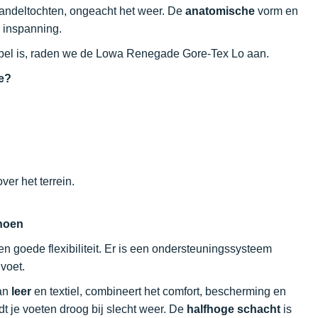
wandeltochten, ongeacht het weer. De
anatomische
vorm en
 inspanning.
rtabel is, raden we de Lowa Renegade Gore-Tex Lo aan.
e?
er het terrein.
hoen
en goede flexibiliteit. Er is een ondersteuningssysteem
voet.
an
leer
en textiel, combineert het comfort, bescherming en
je voeten droog bij slecht weer. De
halfhoge schacht
is