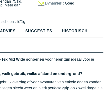
er dan 75 kg,
Dynamiek :
Goed
kg, Meer dan
e schoen :
571g
ADVIES
SUGGESTIES
HISTORISCH
-Tex Mid Wide schoenen
voor heren zijn ideaal voor je
, welk gebruik, welke afstand en ondergrond?
ebruik overdag of voor avonturen van enkele dagen zonder
n tegen slecht weer en biedt perfecte
grip
op zowel droge als