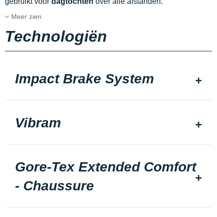
gebruikt voor
dagtochten
over alle afstanden.
Meer zien
Technologiën
Impact Brake System
Vibram
Gore-Tex Extended Comfort
- Chaussure