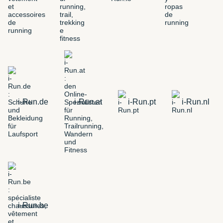
i-Run.de
i-Run.at
i-Run.pt
i-Run.nl
i-Run.be