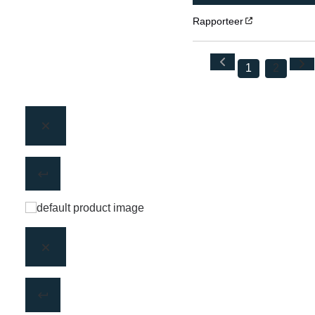
Rapporteer
1
2