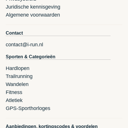
Juridische kennisgeving
Algemene voorwaarden
Contact
contact@i-run.nl
Sporten & Categorieën
Hardlopen
Trailrunning
Wandelen
Fitness
Atletiek
GPS-Sporthorloges
Aanbiedingen, kortingscodes & voordelen