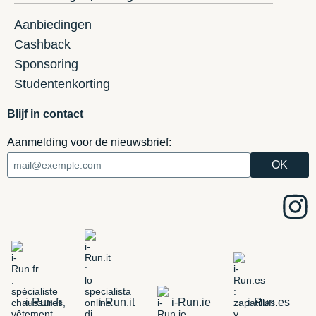
Aanbiedingen
Cashback
Sponsoring
Studentenkorting
Blijf in contact
Aanmelding voor de nieuwsbrief:
i-Run.fr
i-Run.it
i-Run.ie
i-Run.es