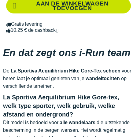
AAN DE WINKELWAGEN
TOEVOEGEN
Gratis levering
10.25 € de cashback
En dat zegt ons i-Run team
De
La Sportiva Aequilibrium Hike Gore-Tex schoen
voor
heren laat je optimaal genieten van je
wandeltochten
op
verschillende terreinen.
La Sportiva Aequilibrium Hike Gore-tex,
welk type sporter, welk gebruik, welke
afstand en ondergrond?
Dit model is bedoeld voor
alle wandelaars
die uitstekende
bescherming in de bergen wensen. Het wordt regelmatig