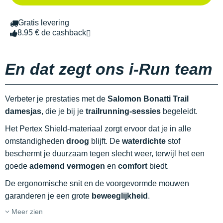
Gratis levering
8.95 € de cashback
En dat zegt ons i-Run team
Verbeter je prestaties met de
Salomon Bonatti Trail
damesjas
, die je bij je
trailrunning-sessies
begeleidt.
Het Pertex Shield-materiaal zorgt ervoor dat je in alle
omstandigheden
droog
blijft. De
waterdichte
stof
beschermt je duurzaam tegen slecht weer, terwijl het een
goede
ademend vermogen
en
comfort
biedt.
De ergonomische snit en de voorgevormde mouwen
garanderen je een grote
beweeglijkheid
.
Meer zien