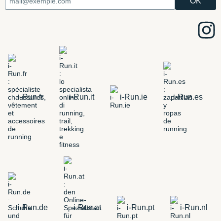
i-Run.fr
i-Run.it
i-Run.ie
i-Run.es
i-Run.de
i-Run.at
i-Run.pt
i-Run.nl