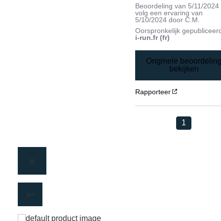
Beoordeling van
5/11/2024
volg een ervaring van
5/10/2024
door
C.M.
Oorspronkelijk gepubliceer
i-run.fr (fr)
Originele beoordelin
bekijken
Rapporteer
1