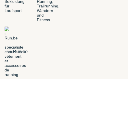
i-Run.be