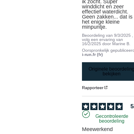
ik zocht. Super 
winddicht en zeer 
effectief waterdicht. 
Geen zakken... dat is 
het enige kleine 
minpuntje.
Beoordeling van
9/3/2025
,
volg een ervaring van
16/2/2025
door
Marine B.
Oorspronkelijk gepubliceer
i-run.fr (fr)
Originele beoordelin
bekijken
Rapporteer
5
Gecontroleerde
beoordeling
Meewerkend