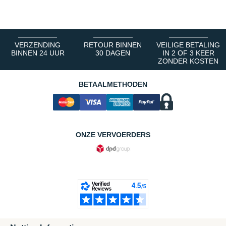
1
2
3
4
5
6
VERZENDING
RETOUR BINNEN
VEILIGE BETALING
BINNEN 24 UUR
30 DAGEN
IN 2 OF 3 KEER
ZONDER KOSTEN
BETAALMETHODEN
ONZE VERVOERDERS