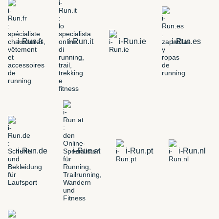
i-Run.fr
i-Run.it
i-Run.ie
i-Run.es
i-Run.de
i-Run.at
i-Run.pt
i-Run.nl