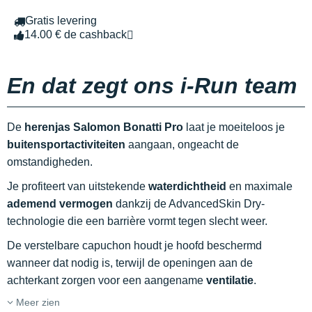
Gratis levering
14.00 € de cashback
En dat zegt ons i-Run team
De
herenjas Salomon Bonatti Pro
laat je moeiteloos je
buitensportactiviteiten
aangaan, ongeacht de
omstandigheden.
Je profiteert van uitstekende
waterdichtheid
en maximale
ademend vermogen
dankzij de AdvancedSkin Dry-
technologie die een barrière vormt tegen slecht weer.
De verstelbare capuchon houdt je hoofd beschermd
wanneer dat nodig is, terwijl de openingen aan de
achterkant zorgen voor een aangename
ventilatie
.
Meer zien