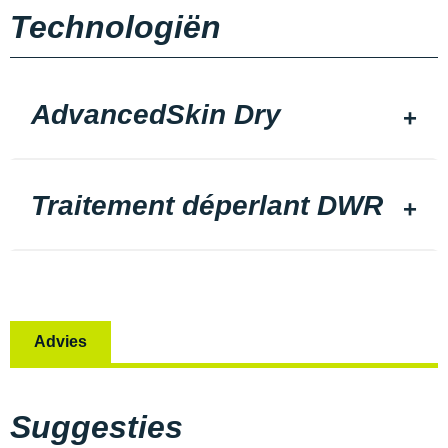
Technologiën
AdvancedSkin Dry
Traitement déperlant DWR
Advies
Suggesties