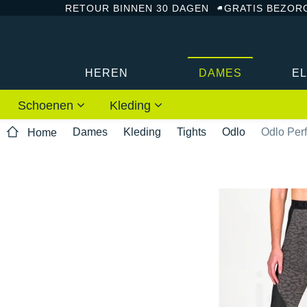
RETOUR BINNEN 30 DAGEN
GRATIS BEZOR
HEREN
DAMES
E
Schoenen
Kleding
Dames
Kleding
Tights
Odlo
Odlo Per
Home