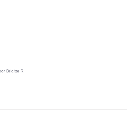
oor
Brigitte R.