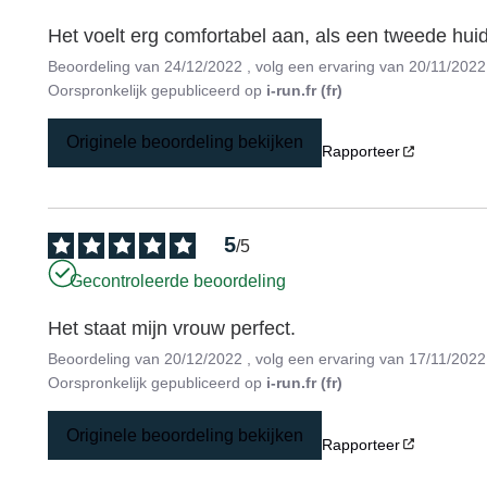
Het voelt erg comfortabel aan, als een tweede huid
Beoordeling van
24/12/2022
, volg een ervaring van
20/11/2022
Oorspronkelijk gepubliceerd op
i-run.fr (fr)
Originele beoordeling bekijken
Rapporteer
5
/
5
Gecontroleerde beoordeling
Het staat mijn vrouw perfect.
Beoordeling van
20/12/2022
, volg een ervaring van
17/11/2022
Oorspronkelijk gepubliceerd op
i-run.fr (fr)
Originele beoordeling bekijken
Rapporteer