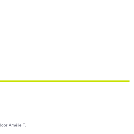
door
Amélie T.