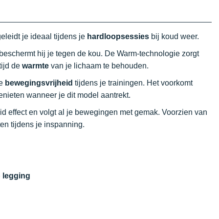
leidt je ideaal tijdens je
hardloopsessies
bij koud weer.
 beschermt hij je tegen de kou. De Warm-technologie zorgt
tijd de
warmte
van je lichaam te behouden.
le
bewegingsvrijheid
tijdens je trainingen. Het voorkomt
enieten wanneer je dit model aantrekt.
d effect en volgt al je bewegingen met gemak. Voorzien van
tten tijdens je inspanning.
 legging