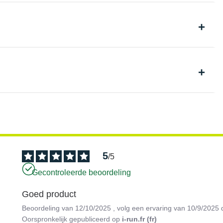
5
/
5
Gecontroleerde beoordeling
Goed product
Beoordeling van
12/10/2025
, volg een ervaring van
10/9/2025
Oorspronkelijk gepubliceerd op
i-run.fr (fr)