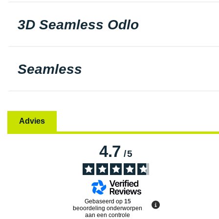
3D Seamless Odlo
Seamless
Advies
4.7
/
5
Gebaseerd op
15
beoordeling onderworpen
aan een controle