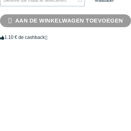
Maattabel
Gelieve uw maat te selecteren.
AAN DE WINKELWAGEN TOEVOEGEN
1.10 € de cashback