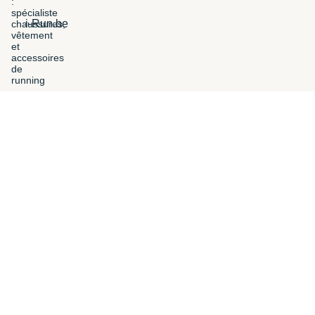
i-Run.be