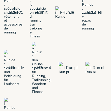
i-Run.fr
i-Run.it
i-Run.ie
i-Run.es
i-Run.de
i-Run.at
i-Run.pt
i-Run.nl