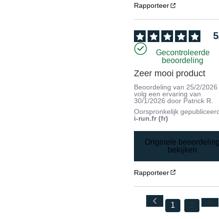
Rapporteer
5
Gecontroleerde
beoordeling
Zeer mooi product
Beoordeling van
25/2/2026
volg een ervaring van
30/1/2026
door
Patrick R.
Oorspronkelijk gepubliceer
i-run.fr (fr)
Originele beoordelin
bekijken
Rapporteer
1
2