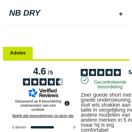
NB DRY
Advies
4.6
5
/
5
Gecontroleerde
beoordeling
Zeer goede short met 
goede ondersteuning, h
Gebaseerd op
9
beoordeling
sluit iets strakker aan 
onderworpen aan een
taille in vergelijking me
controle
andere modellen van 
Bekijk alle beoordelingen op deze site
andere merken in 5 in
maar hij is erg 
5
sterren
6
comfortabel