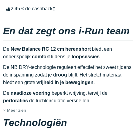
2.45 € de cashback
En dat zegt ons i-Run team
De
New Balance RC 12 cm herenshort
biedt een
onberispelijk
comfort
tijdens je
loopsessies
.
De NB DRY-technologie reguleert effectief het zweet tijdens
de inspanning zodat je
droog
blijft. Het stretchmateriaal
biedt een grote
vrijheid in je bewegingen
.
De
naadloze voering
beperkt wrijving, terwijl de
perforaties
de luchtcirculatie versnellen.
Meer zien
Technologiën