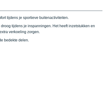
ort tijdens je sportieve buitenactiviteiten.
 droog tijdens je inspanningen. Het heeft inzetstukken en
extra verkoeling zorgen.
de bedekte delen.