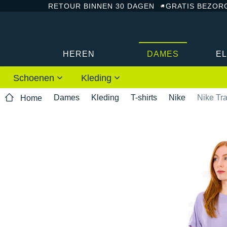
RETOUR BINNEN 30 DAGEN
GRATIS BEZOR
HEREN
DAMES
E
Schoenen
Kleding
Dames
Kleding
T-shirts
Nike
Nike Tra
Home