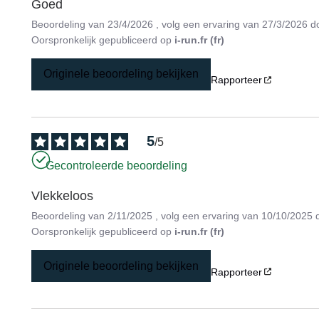
Goed
Beoordeling van
23/4/2026
, volg een ervaring van
27/3/2026
d
Oorspronkelijk gepubliceerd op
i-run.fr (fr)
Originele beoordeling bekijken
Rapporteer
5
/
5
Gecontroleerde beoordeling
Vlekkeloos
Beoordeling van
2/11/2025
, volg een ervaring van
10/10/2025
Oorspronkelijk gepubliceerd op
i-run.fr (fr)
Originele beoordeling bekijken
Rapporteer