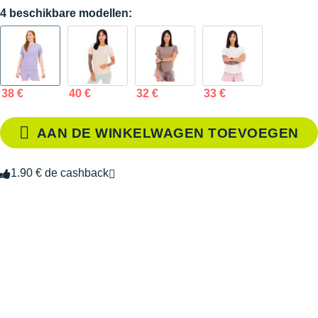
4 beschikbare modellen:
38 €
40 €
32 €
33 €
AAN DE WINKELWAGEN TOEVOEGEN
1.90 € de cashback