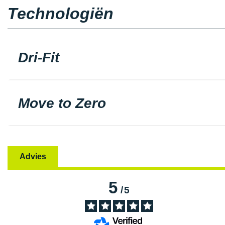
Technologiën
Dri-Fit
Move to Zero
Advies
5
/
5