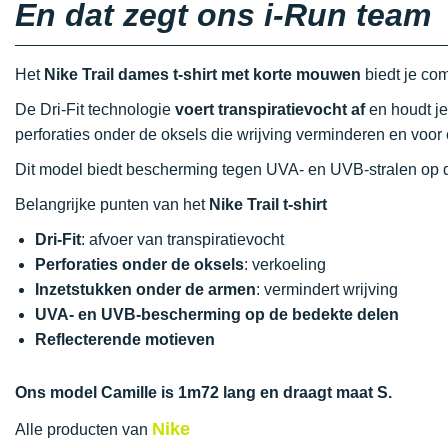
En dat zegt ons i-Run team
Het
Nike Trail dames t-shirt met korte mouwen
biedt je comf
De Dri-Fit technologie
voert transpiratievocht af
en houdt je
perforaties onder de oksels die wrijving verminderen en voor 
Dit model biedt bescherming tegen UVA- en UVB-stralen op 
Belangrijke punten van het
Nike Trail t-shirt
Dri-Fit
: afvoer van transpiratievocht
Perforaties onder de oksels
: verkoeling
Inzetstukken onder de armen
: vermindert wrijving
UVA- en UVB-bescherming op de bedekte delen
Reflecterende motieven
Ons model Camille is 1m72 lang en draagt maat S.
Nike
Alle producten van