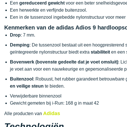
Een
gereduceerd gewicht
voor een beter snelheidsgevoe
Een herwerkte en verfijnde buitenzool.
Een in de tussenzool ingebedde nylonstructuur voor meer
Kenmerken van de adidas Adios 9 hardloops
Drop
: 7 mm.
Demping
: De tussenzool bestaat uit een hoogpresterend
geïntegreerde nylonstructuur biedt extra
stabiliteit
en een s
Bovenwerk (bovenste gedeelte dat je voet omsluit)
: Li
je voet aan voor een nauwkeurige en gepersonaliseerde 
Buitenzool
: Robuust, het rubber garandeert betrouwbare g
en veilige steun
te bieden.
Verwijderbare binnenzool
Gewicht gemeten bij i-Run: 168 g in maat 42
Adidas
Alle producten van
Technologiën