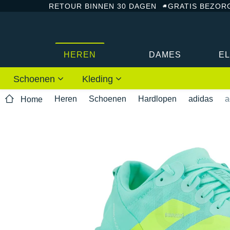
RETOUR BINNEN 30 DAGEN
GRATIS BEZOR
HEREN
DAMES
E
Schoenen
Kleding
Heren
Schoenen
Hardlopen
adidas
a
Home