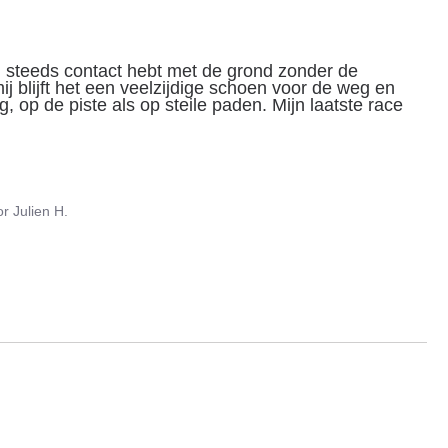
 steeds contact hebt met de grond zonder de 
 blijft het een veelzijdige schoen voor de weg en 
op de piste als op steile paden. Mijn laatste race 
or
Julien H.