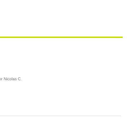
or
Nicolas C.