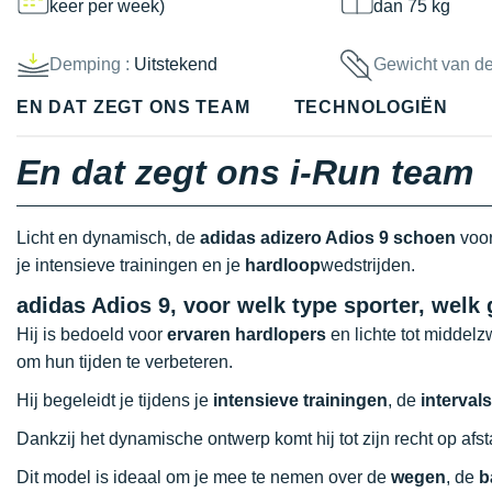
keer per week)
dan 75 kg
Demping :
Uitstekend
Gewicht van d
EN DAT ZEGT ONS TEAM
TECHNOLOGIËN
En dat zegt ons i-Run team
Licht en dynamisch, de
adidas adizero Adios 9 schoen
voor
je intensieve trainingen en je
hardloop
wedstrijden.
adidas Adios 9, voor welk type sporter, welk
Hij is bedoeld voor
ervaren hardlopers
en lichte tot middelz
om hun tijden te verbeteren.
Hij begeleidt je tijdens je
intensieve trainingen
, de
interval
Dankzij het dynamische ontwerp komt hij tot zijn recht op af
Dit model is ideaal om je mee te nemen over de
wegen
, de
b