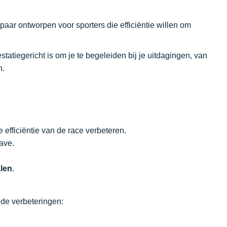
paar ontworpen voor sporters die efficiëntie willen om
statiegericht is om je te begeleiden bij je uitdagingen, van
n.
 efficiëntie van de race verbeteren.
ave.
len
.
nde verbeteringen: