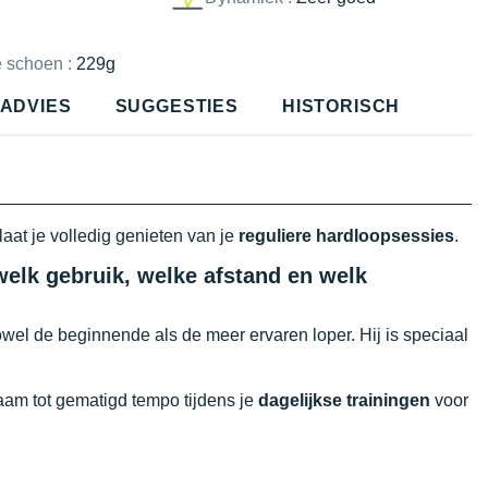
e schoen :
229g
ADVIES
SUGGESTIES
HISTORISCH
laat je volledig genieten van je
reguliere hardloopsessies
.
welk gebruik, welke afstand en welk
wel de beginnende als de meer ervaren loper. Hij is speciaal
gzaam tot gematigd tempo tijdens je
dagelijkse trainingen
voor