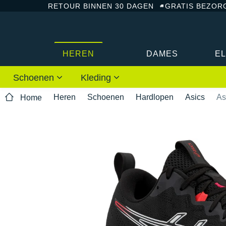
RETOUR BINNEN 30 DAGEN
GRATIS BEZOR
HEREN
DAMES
E
Schoenen
Kleding
Heren
Schoenen
Hardlopen
Asics
As
Home