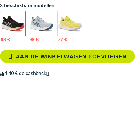
3 beschikbare modellen:
88 €
99 €
77 €
AAN DE WINKELWAGEN TOEVOEGEN
4.40 € de cashback