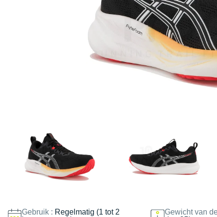
Gebruik :
Regelmatig (1 tot 2
Gewicht van de