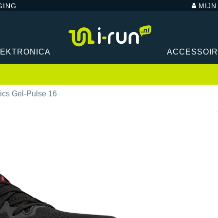
GING
MIJ
LEKTRONICA
ACCESSOI
ics Gel-Pulse 16