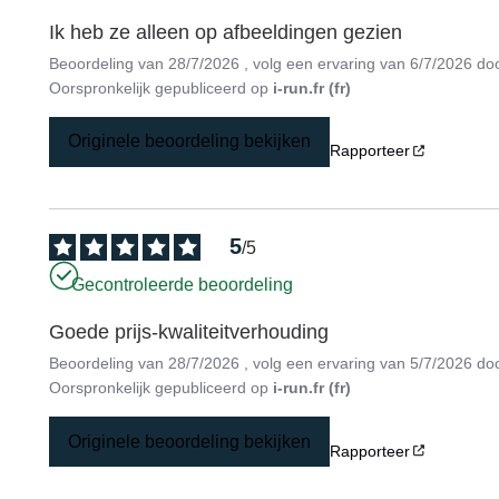
Ik heb ze alleen op afbeeldingen gezien
Beoordeling van
28/7/2026
, volg een ervaring van
6/7/2026
do
Oorspronkelijk gepubliceerd op
i-run.fr (fr)
Originele beoordeling bekijken
Rapporteer
5
/
5
Gecontroleerde beoordeling
Goede prijs-kwaliteitverhouding
Beoordeling van
28/7/2026
, volg een ervaring van
5/7/2026
do
Oorspronkelijk gepubliceerd op
i-run.fr (fr)
Originele beoordeling bekijken
Rapporteer