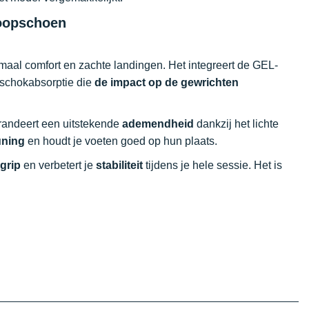
loopschoen
imaal comfort en zachte landingen. Het integreert de GEL-
 schokabsorptie die
de impact op de gewrichten
arandeert een uitstekende
ademendheid
dankzij het lichte
uning
en houdt je voeten goed op hun plaats.
grip
en verbetert je
stabiliteit
tijdens je hele sessie. Het is