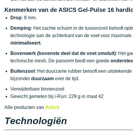
Kenmerken van de ASICS Gel-Pulse 16 hard
Drop
: 8 mm.
Demping
: Het zachte schuim in de tussenzool belooft opt
technologie aan de achterkant van de voet voor maximale
minimaliseert
.
Bovenwerk (bovenste deel dat de voet omsluit)
: Het g
technische mesh. De pasvorm biedt een goede
onderste
Buitenzool
: Het duurzame rubber belooft een uitstekende
bijzonder
duurzaam
over de tijd.
Verwijderbare binnenzool
Gewicht gemeten bij i-Run: 229 g in maat 42
Asics
Alle producten van
Technologiën