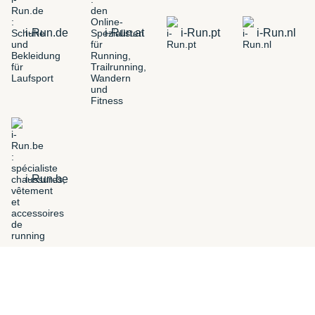
i-Run.de
i-Run.at
i-Run.pt
i-Run.nl
i-Run.be