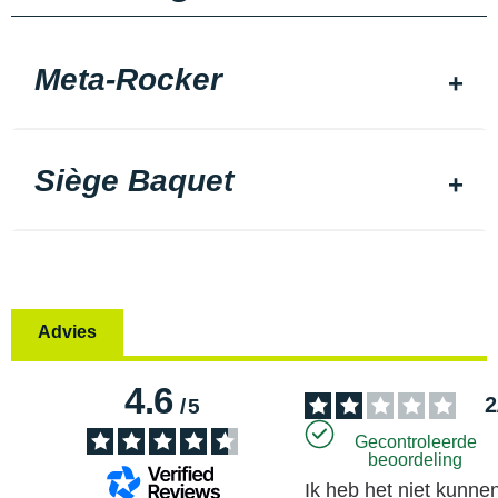
Meta-Rocker
Siège Baquet
Advies
4.6
2
/
5
Gecontroleerde
beoordeling
Ik heb het niet kunnen