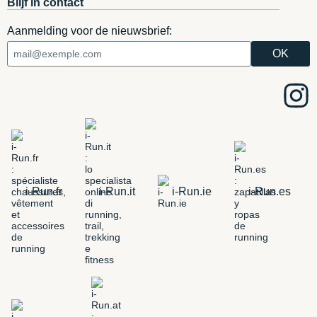
Blijf in contact
Aanmelding voor de nieuwsbrief:
i-Run.fr
i-Run.it
i-Run.ie
i-Run.es