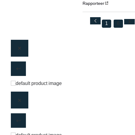
Rapporteer
1
6