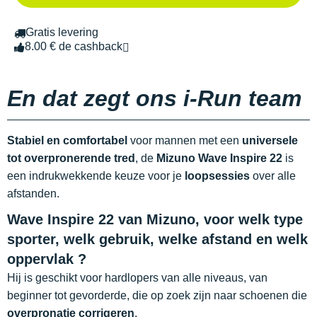
Gratis levering
8.00 € de cashback
En dat zegt ons i-Run team
Stabiel en comfortabel
voor mannen met een
universele
tot overpronerende tred
, de
Mizuno Wave Inspire
22
is
een indrukwekkende keuze voor je
loopsessies
over alle
afstanden.
Wave Inspire 22 van Mizuno, voor welk type
sporter, welk gebruik, welke afstand en welk
oppervlak ?
Hij is geschikt voor hardlopers van alle niveaus, van
beginner tot gevorderde, die op zoek zijn naar schoenen die
overpronatie corrigeren
.