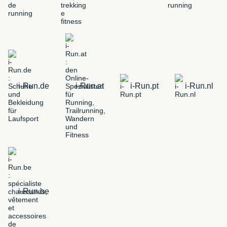
i-Run.de
i-Run.at
i-Run.pt
i-Run.nl
i-Run.be