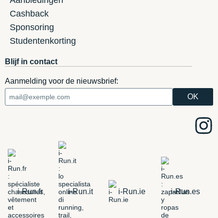
Cashback
Sponsoring
Studentenkorting
Blijf in contact
Aanmelding voor de nieuwsbrief:
i-Run.fr
i-Run.it
i-Run.ie
i-Run.es