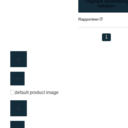
Originele beoordelin
bekijken
Rapporteer
1