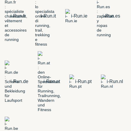
i-Run.fr
i-Run.it
i-Run.ie
i-Run.es
i-Run.de
i-Run.at
i-Run.pt
i-Run.nl