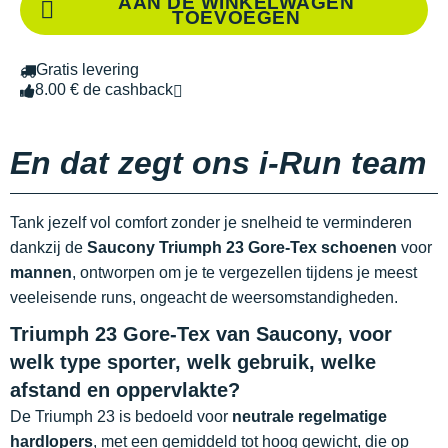
AAN DE WINKELWAGEN
TOEVOEGEN
Gratis levering
8.00 € de cashback
En dat zegt ons i-Run team
Tank jezelf vol comfort zonder je snelheid te verminderen
dankzij de
Saucony Triumph 23 Gore-Tex schoenen
voor
mannen
, ontworpen om je te vergezellen tijdens je meest
veeleisende runs, ongeacht de weersomstandigheden.
Triumph 23 Gore-Tex van Saucony, voor
welk type sporter, welk gebruik, welke
afstand en oppervlakte?
De Triumph 23 is bedoeld voor
neutrale regelmatige
hardlopers
, met een gemiddeld tot hoog gewicht, die op