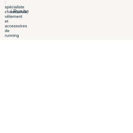
i-Run.be