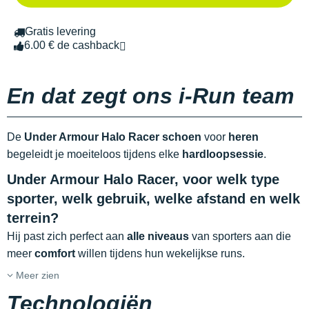
Gratis levering
6.00 € de cashback
En dat zegt ons i-Run team
De
Under Armour Halo Racer schoen
voor
heren
begeleidt je moeiteloos tijdens elke
hardloopsessie
.
Under Armour Halo Racer, voor welk type
sporter, welk gebruik,
welke afstand
en welk
terrein?
Hij past zich perfect aan
alle niveaus
van sporters aan die
meer
comfort
willen tijdens hun wekelijkse runs.
Meer zien
Technologiën