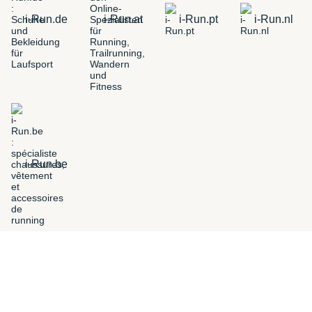
i-Run.de
i-Run.at
i-Run.pt
i-Run.nl
i-Run.be