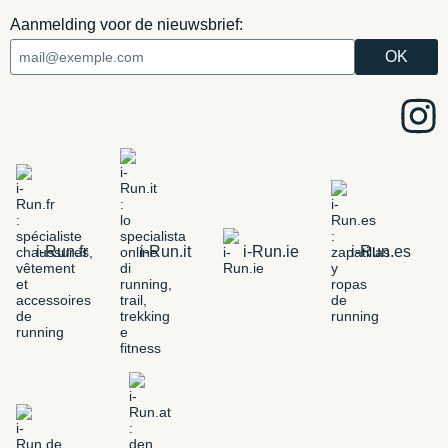
Aanmelding voor de nieuwsbrief:
i-Run.fr
i-Run.it
i-Run.ie
i-Run.es