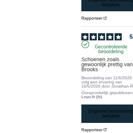
bekijken
Rapporteer
5
Gecontroleerde
beoordeling
Schoenen zoals 
gewoonlijk prettig van 
Brooks
Beoordeling van
11/6/2026
volg een ervaring van
16/5/2026
door
Jonathan R
Oorspronkelijk gepubliceer
i-run.fr (fr)
Originele beoordelin
bekijken
Rapporteer