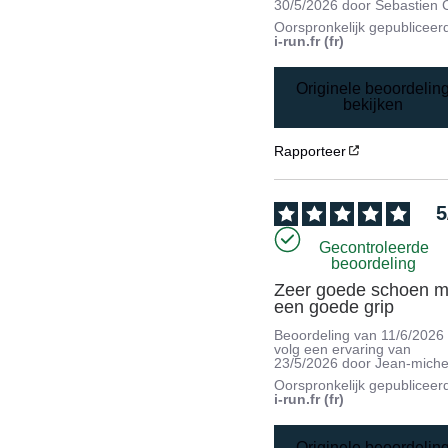
30/5/2026
door
Sebastien 
Oorspronkelijk gepubliceer
i-run.fr (fr)
Originele beoordelin
bekijken
Rapporteer
5
Gecontroleerde
beoordeling
Zeer goede schoen me
een goede grip
Beoordeling van
11/6/2026
volg een ervaring van
23/5/2026
door
Jean-miche
Oorspronkelijk gepubliceer
i-run.fr (fr)
Originele beoordelin