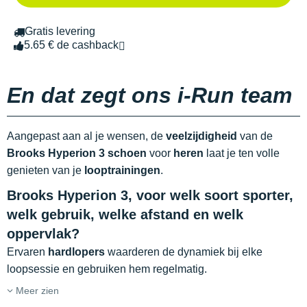
Gratis levering
5.65 € de cashback
En dat zegt ons i-Run team
Aangepast aan al je wensen, de
veelzijdigheid
van de
Brooks Hyperion 3 schoen
voor
heren
laat je ten volle
genieten van je
looptrainingen
.
Brooks Hyperion 3, voor welk soort sporter,
welk gebruik, welke afstand en welk
oppervlak?
Ervaren
hardlopers
waarderen de dynamiek bij elke
loopsessie en gebruiken hem regelmatig.
Meer zien