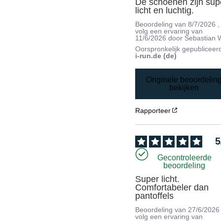
De schoenen zijn supe
licht en luchtig.
Beoordeling van
8/7/2026
,
volg een ervaring van
11/6/2026
door
Sebastian 
Oorspronkelijk gepubliceer
i-run.de (de)
Originele beoordelin
bekijken
Rapporteer
5
Gecontroleerde
beoordeling
Super licht. 
Comfortabeler dan 
pantoffels
Beoordeling van
27/6/2026
volg een ervaring van