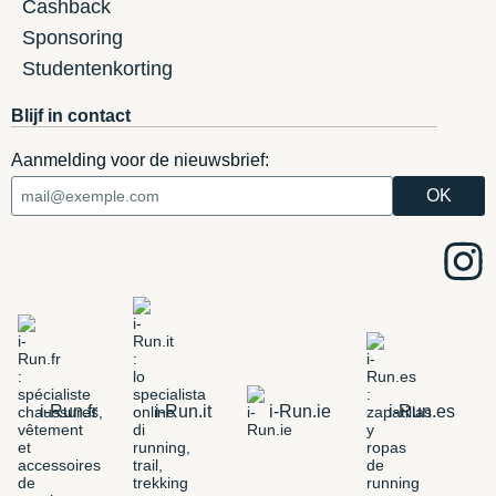
Cashback
Sponsoring
Studentenkorting
Blijf in contact
Aanmelding voor de nieuwsbrief:
i-Run.fr
i-Run.it
i-Run.ie
i-Run.es