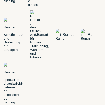
i-Run.de
i-Run.at
i-Run.pt
i-Run.nl
i-Run.be