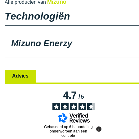
Mizuno
Alle producten van
Technologiën
Mizuno Enerzy
Advies
4.7
/
5
Gebaseerd op
6
beoordeling
onderworpen aan een
controle