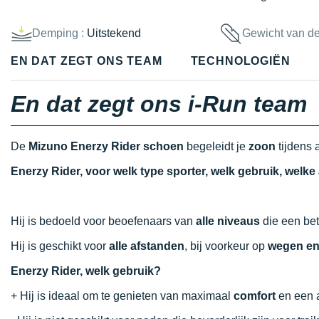
Demping :
Uitstekend
Gewicht van d
EN DAT ZEGT ONS TEAM
TECHNOLOGIËN
En dat zegt ons i-Run team
De
Mizuno Enerzy Rider schoen
begeleidt je
zoon
tijdens a
Enerzy Rider, voor welk type sporter, welk gebruik, welk
Hij is bedoeld voor beoefenaars van
alle niveaus
die een be
Hij is geschikt voor
alle afstanden
, bij voorkeur op
wegen en
Enerzy Rider, welk gebruik?
+ Hij is ideaal om te genieten van maximaal
comfort
en een