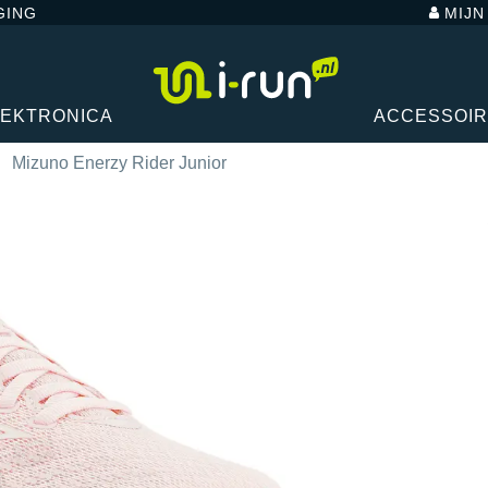
GING
MIJ
LEKTRONICA
ACCESSOI
Mizuno Enerzy Rider Junior