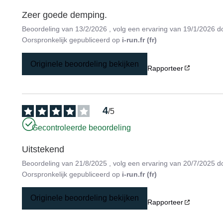
Zeer goede demping.
Beoordeling van
13/2/2026
, volg een ervaring van
19/1/2026
d
Oorspronkelijk gepubliceerd op
i-run.fr (fr)
Originele beoordeling bekijken
Rapporteer
4
/
5
Gecontroleerde beoordeling
Uitstekend
Beoordeling van
21/8/2025
, volg een ervaring van
20/7/2025
d
Oorspronkelijk gepubliceerd op
i-run.fr (fr)
Originele beoordeling bekijken
Rapporteer