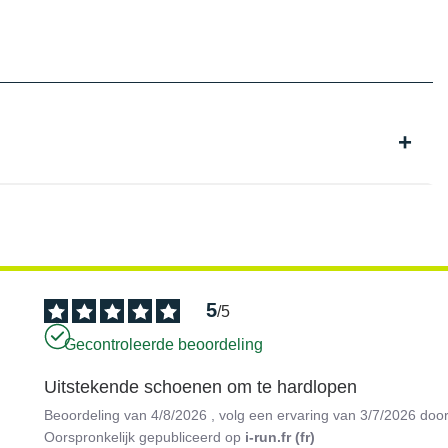
5
/
5
Gecontroleerde beoordeling
Uitstekende schoenen om te hardlopen
Beoordeling van
4/8/2026
, volg een ervaring van
3/7/2026
doo
Oorspronkelijk gepubliceerd op
i-run.fr (fr)