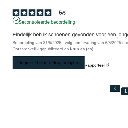
5
/
5
Gecontroleerde beoordeling
Eindelijk heb ik schoenen gevonden voor een jong
Beoordeling van
31/5/2025
, volg een ervaring van
6/5/2025
do
Oorspronkelijk gepubliceerd op
i-run.es (es)
Originele beoordeling bekijken
Rapporteer
1