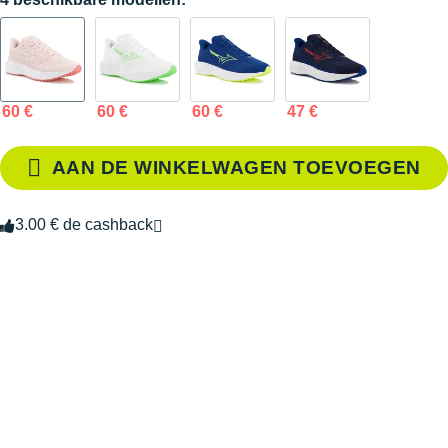
60 €
60 €
60 €
47 €
AAN DE WINKELWAGEN TOEVOEGEN
3.00 € de cashback