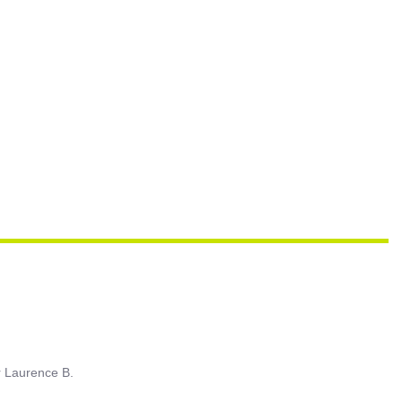
r
Laurence B.