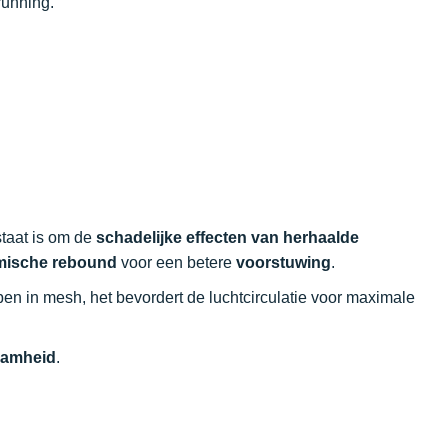
lrunning.
staat is om de
schadelijke effecten van herhaalde
ische rebound
voor een betere
voorstuwing
.
pen in mesh, het bevordert de luchtcirculatie voor maximale
aamheid
.