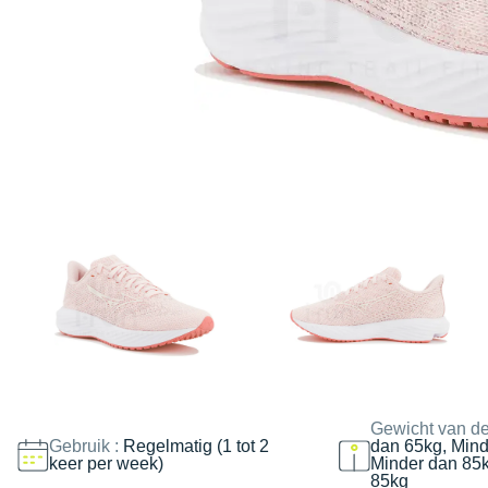
Gewicht van de
Gebruik :
Regelmatig (1 tot 2
dan 65kg, Mind
keer per week)
Minder dan 85
85kg