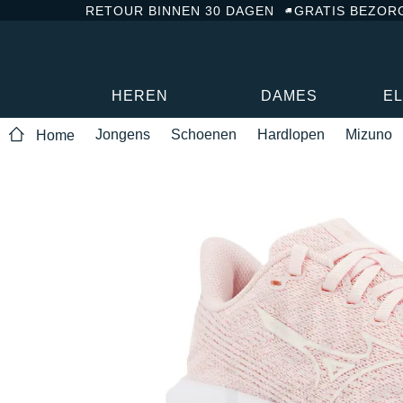
RETOUR BINNEN 30 DAGEN
GRATIS BEZOR
HEREN
DAMES
E
Jongens
Schoenen
Hardlopen
Mizuno
Home