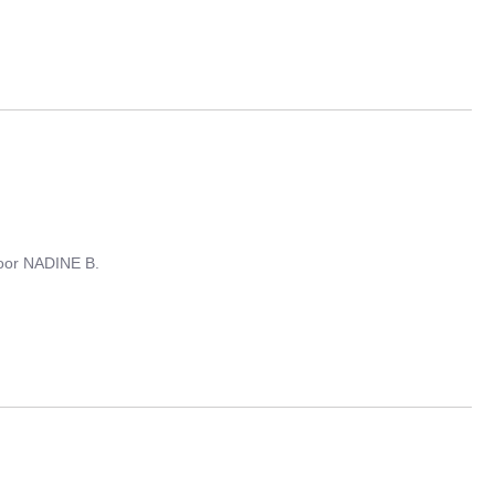
oor
NADINE B.