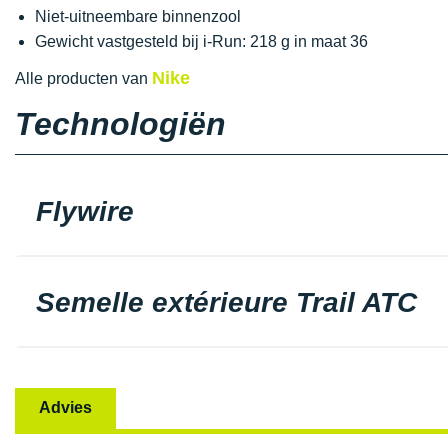
Niet-uitneembare binnenzool
Gewicht vastgesteld bij i-Run: 218 g in maat 36
Nike
Alle producten van
Technologiën
Flywire
Semelle extérieure Trail ATC
Advies