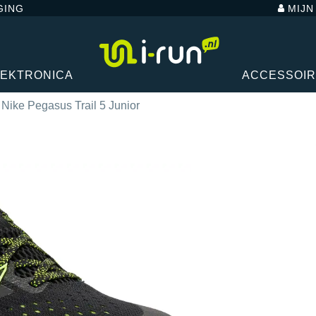
GING
MIJ
LEKTRONICA
ACCESSOI
Nike Pegasus Trail 5 Junior