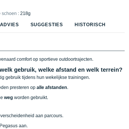
e schoen :
218g
ADVIES
SUGGESTIES
HISTORISCH
enaard comfort op sportieve outdoortrajecten.
 welk gebruik, welke afstand en welk terrein?
g gebruik tijdens hun wekelijkse trainingen.
heden presteren op
alle afstanden
.
de
weg
worden gebruikt.
verscheidenheid aan parcours.
e Pegasus aan.