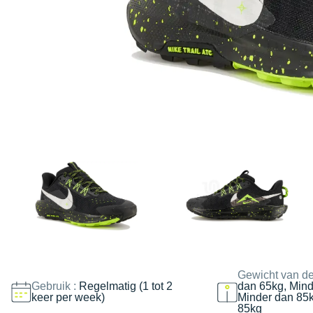
Gewicht van de
Gebruik :
Regelmatig (1 tot 2
dan 65kg, Mind
keer per week)
Minder dan 85
85kg