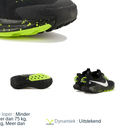
 loper :
Minder
er dan 75 kg,
Dynamiek :
Uitstekend
kg, Meer dan