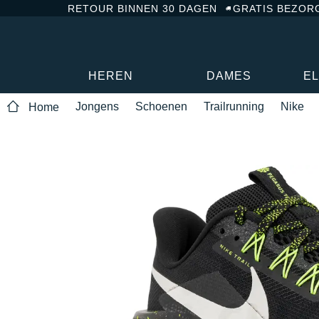
RETOUR BINNEN 30 DAGEN
GRATIS BEZOR
HEREN
DAMES
E
Jongens
Schoenen
Trailrunning
Nike
Home