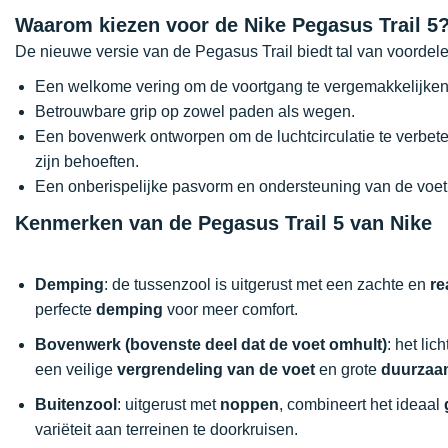
Waarom kiezen voor de Nike Pegasus Trail 5
De nieuwe versie van de Pegasus Trail biedt tal van voordele
Een welkome vering om de voortgang te vergemakkelijken
Betrouwbare grip op zowel paden als wegen.
Een bovenwerk ontworpen om de luchtcirculatie te verbe
zijn behoeften.
Een onberispelijke pasvorm en ondersteuning van de voet
Kenmerken van de Pegasus Trail 5 van Nike
Demping
: de tussenzool is uitgerust met een zachte en
re
perfecte
demping
voor meer comfort.
Bovenwerk (bovenste deel dat de voet omhult)
: het li
een veilige
vergrendeling van de voet
en grote
duurzaa
Buitenzool
: uitgerust met
noppen
, combineert het ideaal
variëteit aan terreinen te doorkruisen.