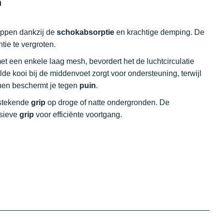
n
tappen dankzij de
schokabsorptie
en krachtige demping. De
tie te vergroten.
met een enkele laag mesh, bevordert het de luchtcirculatie
de kooi bij de middenvoet zorgt voor ondersteuning, terwijl
tenen beschermt je tegen
puin
.
itstekende
grip
op droge of natte ondergronden. De
ssieve
grip
voor efficiënte voortgang.