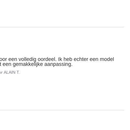
oor een volledig oordeel. Ik heb echter een model 
t een gemakkelijke aanpassing.
or
ALAIN T.