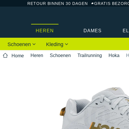
RETOUR BINNEN 30 DAGEN
GRATIS BEZOR
HEREN
DAMES
E
Schoenen
Kleding
Heren
Schoenen
Trailrunning
Hoka
H
Home