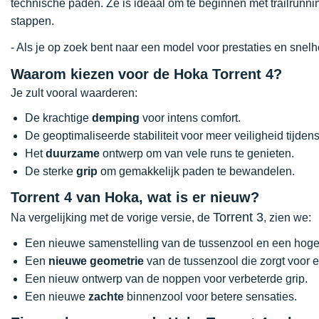
technische paden. Ze is ideaal om te beginnen met trailrunn
stappen.
- Als je op zoek bent naar een model voor prestaties en snel
Waarom kiezen voor de Hoka Torrent 4?
Je zult vooral waarderen:
De krachtige
demping
voor intens comfort.
De geoptimaliseerde stabiliteit voor meer veiligheid tijden
Het
duurzame
ontwerp om van vele runs te genieten.
De sterke
grip
om gemakkelijk paden te bewandelen.
Torrent 4 van Hoka, wat is er nieuw?
Torrent 3
Na vergelijking met de vorige versie, de
, zien we:
Een nieuwe samenstelling van de tussenzool en een hoge
Een
nieuwe geometrie
van de tussenzool die zorgt voor ee
Een nieuw ontwerp van de noppen voor verbeterde grip.
Een nieuwe
zachte
binnenzool voor betere sensaties.