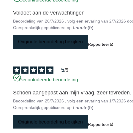
Voldoet aan de verwachtingen
Beoordeling van
26/7/2026
, volg een ervaring van
2/7/2026
do
Oorspronkelijk gepubliceerd op
i-run.fr (fr)
Originele beoordeling bekijken
Rapporteer
5
/
5
Gecontroleerde beoordeling
Schoen aangepast aan mijn vraag, zeer tevreden.
Beoordeling van
25/7/2026
, volg een ervaring van
1/7/2026
do
Oorspronkelijk gepubliceerd op
i-run.fr (fr)
Originele beoordeling bekijken
Rapporteer