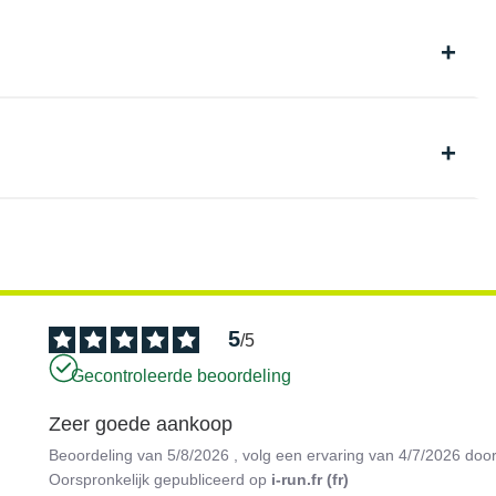
5
/
5
Gecontroleerde beoordeling
Zeer goede aankoop
Beoordeling van
5/8/2026
, volg een ervaring van
4/7/2026
doo
Oorspronkelijk gepubliceerd op
i-run.fr (fr)