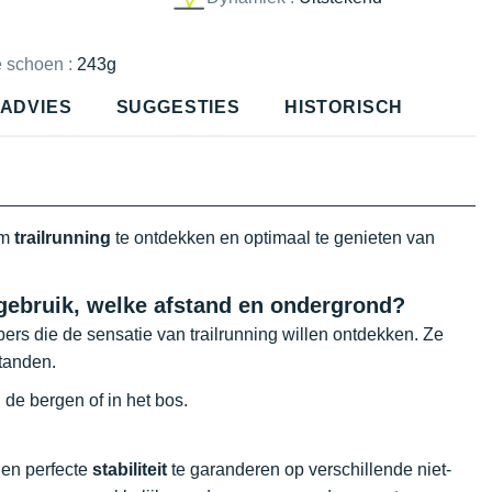
e schoen :
243g
ADVIES
SUGGESTIES
HISTORISCH
om
trailrunning
te ontdekken en optimaal te genieten van
 gebruik, welke afstand en ondergrond?
ers die de sensatie van trailrunning willen ontdekken. Ze
tanden.
de bergen of in het bos.
 en perfecte
stabiliteit
te garanderen op verschillende niet-