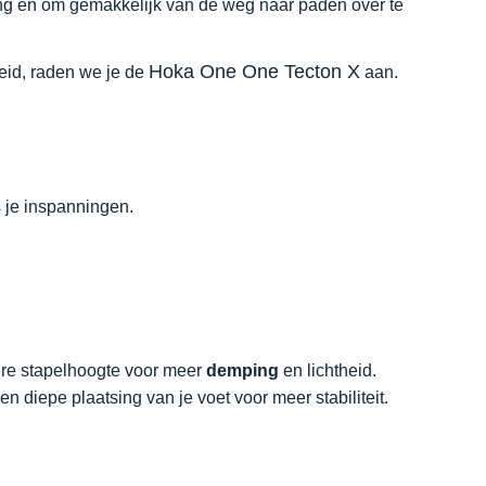
ing en om gemakkelijk van de weg naar paden over te
Hoka One One Tecton X
heid, raden we je de
aan.
s je inspanningen.
re stapelhoogte voor meer
demping
en lichtheid.
n diepe plaatsing van je voet voor meer stabiliteit.