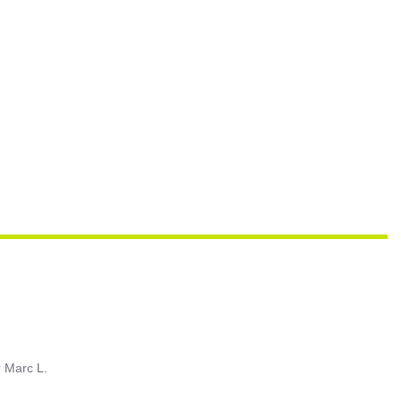
r
Marc L.