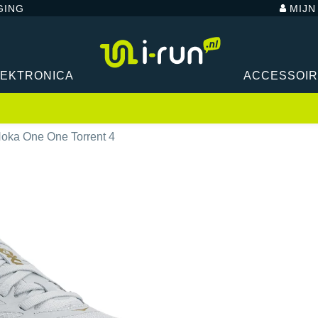
GING
MIJ
LEKTRONICA
ACCESSOI
oka One One Torrent 4