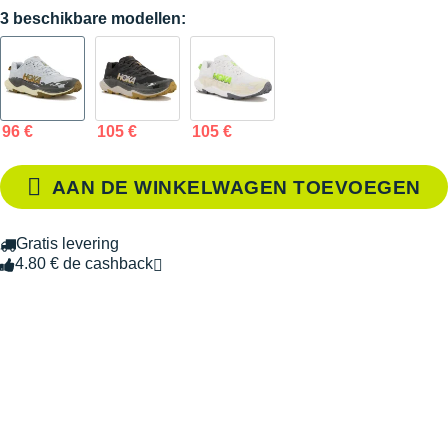
3 beschikbare modellen:
96 €
105 €
105 €
AAN DE WINKELWAGEN TOEVOEGEN
Gratis levering
4.80 € de cashback