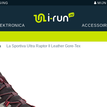
GING
MIJ
LEKTRONICA
ACCESSOI
a
La Sportiva Ultra Raptor II Leather Gore-Tex