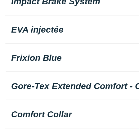
Impact Brake System
EVA injectée
Frixion Blue
Gore-Tex Extended Comfort -
Comfort Collar