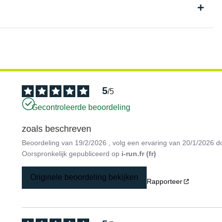
5
/
5
Gecontroleerde beoordeling
zoals beschreven
Beoordeling van
19/2/2026
, volg een ervaring van
20/1/2026
d
Oorspronkelijk gepubliceerd op
i-run.fr (fr)
Originele beoordeling bekijken
Rapporteer