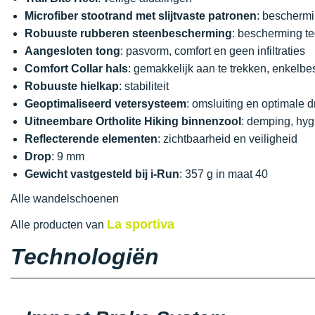
Microfiber stootrand met slijtvaste patronen
: beschermi
Robuuste rubberen steenbescherming
: bescherming te
Aangesloten tong
: pasvorm, comfort en geen infiltraties
Comfort Collar hals
: gemakkelijk aan te trekken, enkel
Robuuste hielkap
: stabiliteit
Geoptimaliseerd vetersysteem
: omsluiting en optimale 
Uitneembare Ortholite Hiking binnenzool
: demping, hyg
Reflecterende elementen
: zichtbaarheid en veiligheid
Drop
: 9 mm
Gewicht vastgesteld bij i-Run
: 357 g in maat 40
Alle wandelschoenen
La sportiva
Alle producten van
Technologiën