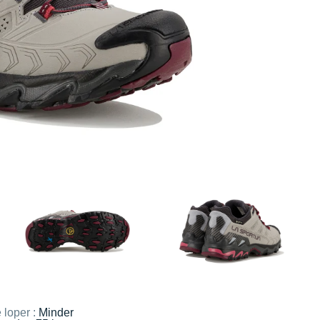
 loper :
Minder