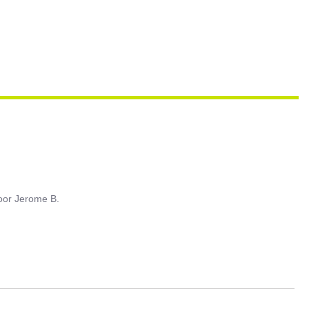
oor
Jerome B.