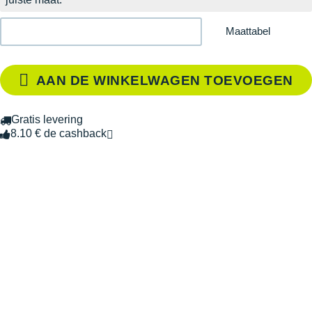
Maattabel
AAN DE WINKELWAGEN TOEVOEGEN
Gratis levering
8.10 € de cashback