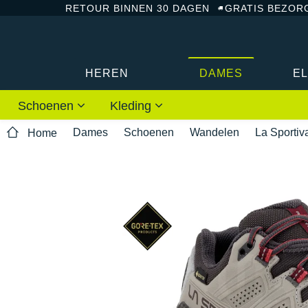
RETOUR BINNEN 30 DAGEN
GRATIS BEZOR
HEREN
DAMES
E
Schoenen
Kleding
Dames
Schoenen
Wandelen
La Sportiv
Home