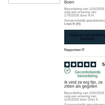
Boen
Beoordeling van
11/6/2026
volg een ervaring van
17/5/2026
door
H.H.
Oorspronkelijk gepubliceer
i-run.fr (fr)
Originele beoordelin
bekijken
Rapporteer
5
Gecontroleerde
beoordeling
Ik vind ze erg fijn, ze 
zitten als gegoten
Beoordeling van
10/6/2026
volg een ervaring van
11/5/2026
door
Oriol S.
Oorspronkelijk gepubliceer