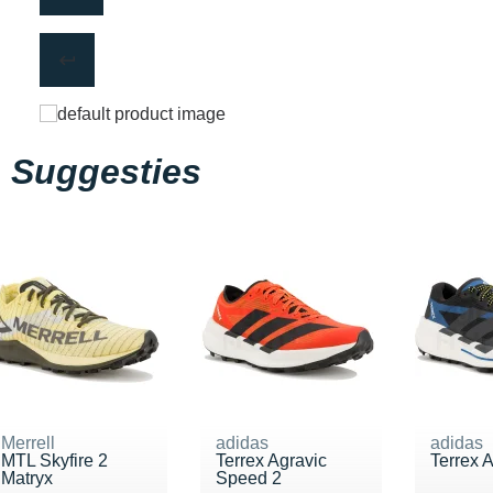
Suggesties
Merrell
adidas
adidas
MTL Skyfire 2
Terrex Agravic
Terrex 
Matryx
Speed 2