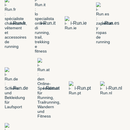
i-Run.fr
i-Run.it
i-Run.ie
i-Run.es
i-Run.de
i-Run.at
i-Run.pt
i-Run.nl