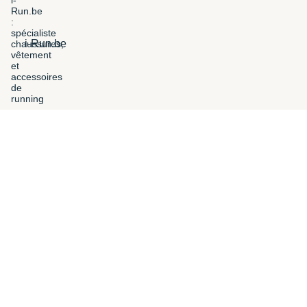
i-Run.be