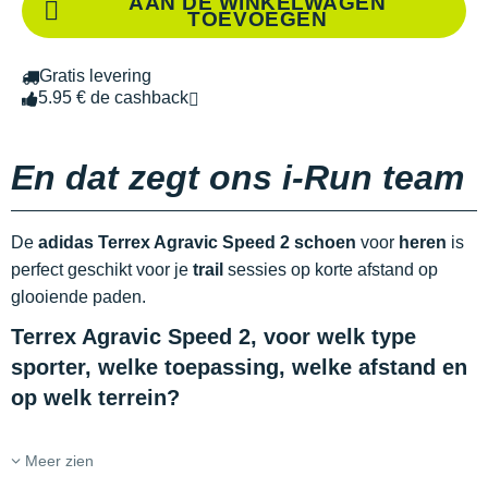
AAN DE WINKELWAGEN
TOEVOEGEN
Gratis levering
5.95 € de cashback
En dat zegt ons i-Run team
De
adidas Terrex Agravic Speed 2 schoen
voor
heren
is
perfect geschikt voor je
trail
sessies op korte afstand op
glooiende paden.
Terrex Agravic Speed 2, voor welk type
sporter, welke toepassing, welke afstand en
op welk terrein?
Meer zien