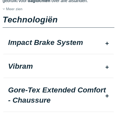
gebruikt voor
dagtochten
over alle afstanden.
Meer zien
Technologiën
Impact Brake System
Vibram
Gore-Tex Extended Comfort
- Chaussure