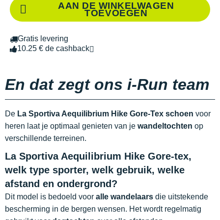
AAN DE WINKELWAGEN
TOEVOEGEN
Gratis levering
10.25 € de cashback
En dat zegt ons i-Run team
De
La Sportiva Aequilibrium Hike Gore-Tex schoen
voor
heren laat je optimaal genieten van je
wandeltochten
op
verschillende terreinen.
La Sportiva Aequilibrium Hike Gore-tex,
welk type sporter, welk gebruik, welke
afstand en ondergrond?
Dit model is bedoeld voor
alle wandelaars
die uitstekende
bescherming in de bergen wensen. Het wordt regelmatig