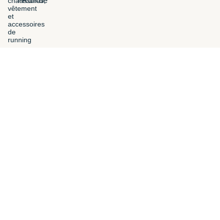
i-Run.be