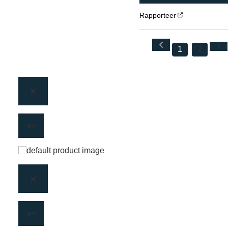
Rapporteer
1
2