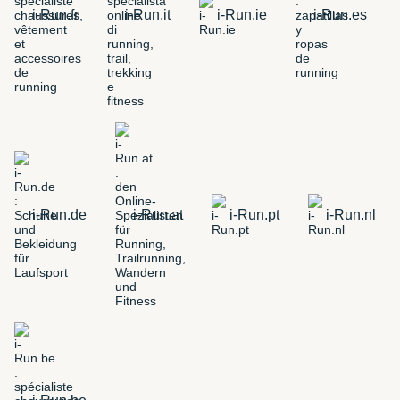
i-Run.fr
i-Run.it
i-Run.ie
i-Run.es
i-Run.de
i-Run.at
i-Run.pt
i-Run.nl