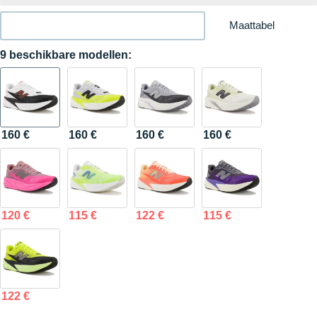
Maattabel
9 beschikbare modellen:
160 €
160 €
160 €
160 €
120 €
115 €
122 €
115 €
122 €