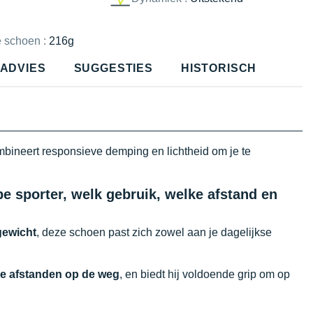
e schoen :
216g
ADVIES
SUGGESTIES
HISTORISCH
bineert responsieve demping en lichtheid om je te
e sporter, welk gebruik, welke afstand en
 gewicht
, deze schoen past zich zowel aan je dagelijkse
ge afstanden op de weg
, en biedt hij voldoende grip om op