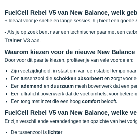
FuelCell Rebel V5 van New Balance, welk ge
+ Ideaal voor je snelle en lange sessies, hij biedt een goede
-
Als je op zoek bent naar een technischer paar met een carb
Trainer V3
aan.
Waarom kiezen voor de nieuwe New Balance 
Door voor dit paar te kiezen, profiteer je van vele voordelen:
Zijn veelzijdigheid: in staat om van een stabiel tempo naa
Een tussenzool die
schokken absorbeert
en zorgt voor 
Een
ademend
en
duurzaam
mesh bovenwerk dat een perf
Een ultralicht bovenwerk dat de voet omhelst voor betere
Een tong met inzet die een hoog
comfort
belooft.
FuelCell Rebel V5 van New Balance, welke v
Er zijn verschillende veranderingen ten opzichte van het vor
De tussenzool is
lichter
.