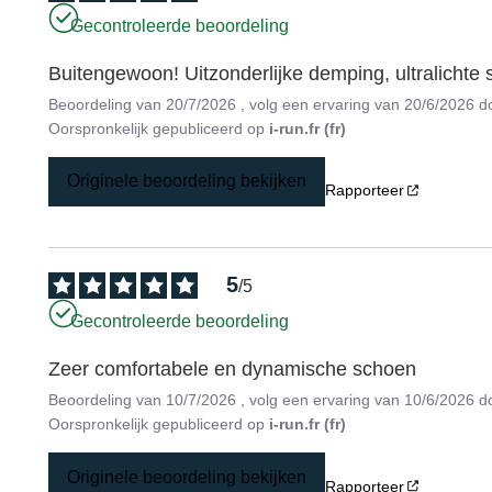
Gecontroleerde beoordeling
Buitengewoon! Uitzonderlijke demping, ultralichte
Beoordeling van
20/7/2026
, volg een ervaring van
20/6/2026
d
Oorspronkelijk gepubliceerd op
i-run.fr (fr)
Originele beoordeling bekijken
Rapporteer
5
/
5
Gecontroleerde beoordeling
Zeer comfortabele en dynamische schoen
Beoordeling van
10/7/2026
, volg een ervaring van
10/6/2026
d
Oorspronkelijk gepubliceerd op
i-run.fr (fr)
Originele beoordeling bekijken
Rapporteer