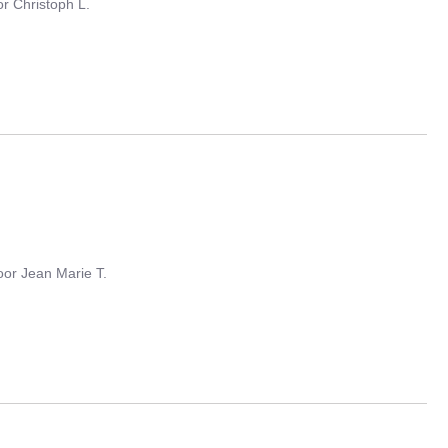
or
Christoph L.
oor
Jean Marie T.