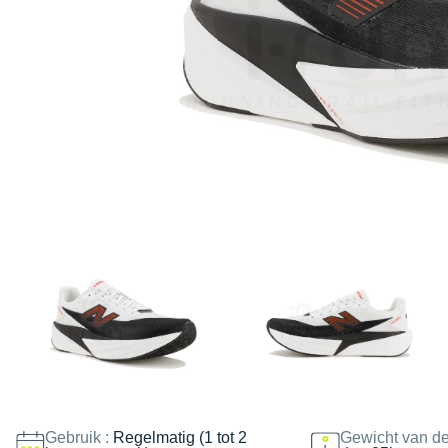
Gebruik :
Regelmatig (1 tot 2
Gewicht van de