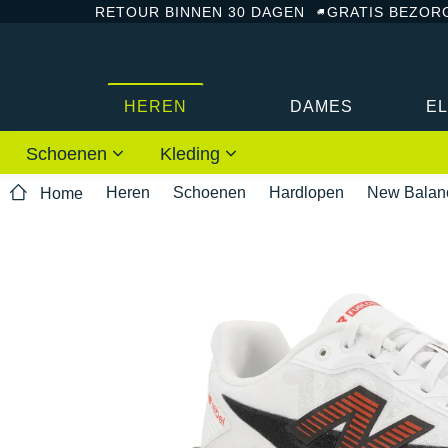
RETOUR BINNEN 30 DAGEN
GRATIS BEZOR
HEREN
DAMES
E
Schoenen
Kleding
Heren
Schoenen
Hardlopen
New Balan
Home