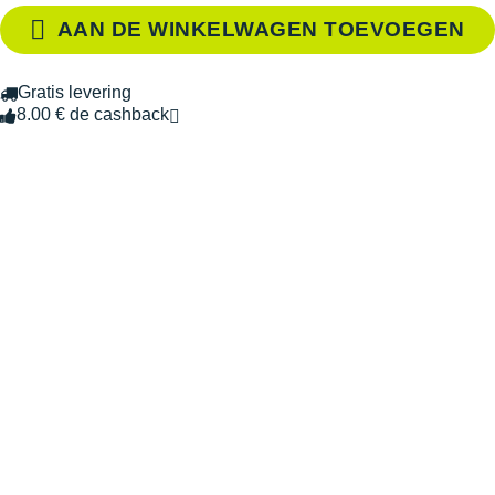
AAN DE WINKELWAGEN TOEVOEGEN
Gratis levering
8.00 € de cashback