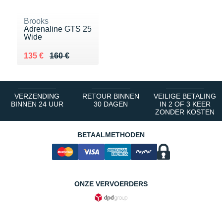
Brooks
Adrenaline GTS 25
Wide
Au lieu de 160 €
Vendu 135 €
135 €
160 €
VERZENDING
RETOUR BINNEN
VEILIGE BETALING
BINNEN 24 UUR
30 DAGEN
IN 2 OF 3 KEER
ZONDER KOSTEN
BETAALMETHODEN
ONZE VERVOERDERS