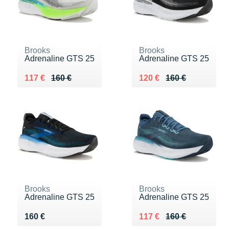
Brooks
Brooks
Adrenaline GTS 25
Adrenaline GTS 25
Au lieu de 160 €
Vendu 117 €
Au lieu de 160 €
Vendu 120 €
117 €
160 €
120 €
160 €
Brooks
Brooks
Adrenaline GTS 25
Adrenaline GTS 25
Vendu 160 €
Au lieu de 160 €
Vendu 117 €
160 €
117 €
160 €