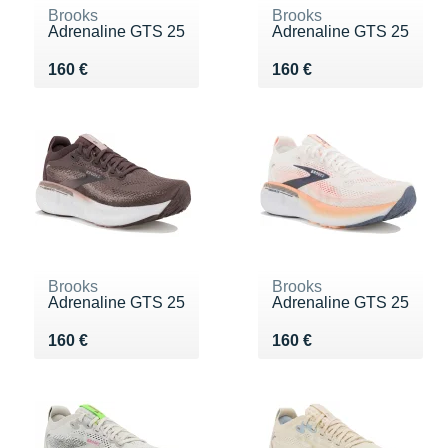
Brooks
Brooks
Adrenaline GTS 25
Adrenaline GTS 25
Vendu 160 €
Vendu 160 €
160 €
160 €
Brooks
Brooks
Adrenaline GTS 25
Adrenaline GTS 25
Vendu 160 €
Vendu 160 €
160 €
160 €