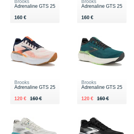
Brooks
Brooks
Adrenaline GTS 25
Adrenaline GTS 25
Vendu 160 €
Vendu 160 €
160 €
160 €
Brooks
Brooks
Adrenaline GTS 25
Adrenaline GTS 25
Au lieu de 160 €
Vendu 120 €
Au lieu de 160 €
Vendu 120 €
120 €
160 €
120 €
160 €