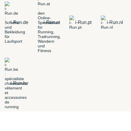
i-Run.de
i-Run.at
i-Run.pt
i-Run.nl
i-Run.be