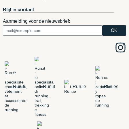
Blijf in contact
Aanmelding voor de nieuwsbrief:
i-Run.fr
i-Run.it
i-Run.ie
i-Run.es