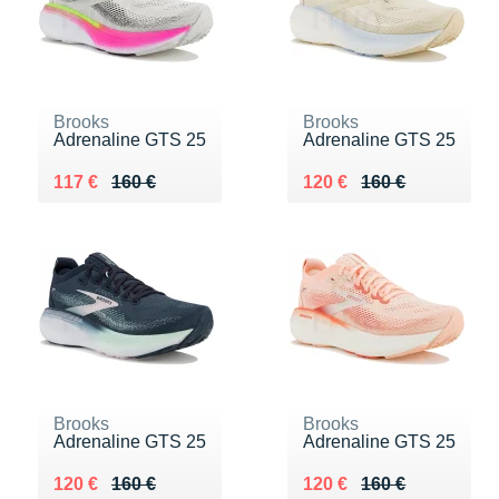
Brooks
Brooks
Adrenaline GTS 25
Adrenaline GTS 25
Au lieu de 160 €
Vendu 117 €
Au lieu de 160 €
Vendu 120 €
117 €
160 €
120 €
160 €
Brooks
Brooks
Adrenaline GTS 25
Adrenaline GTS 25
Au lieu de 160 €
Vendu 120 €
Au lieu de 160 €
Vendu 120 €
120 €
160 €
120 €
160 €