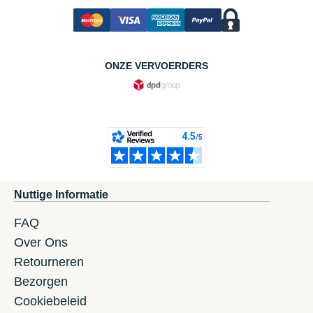
ONZE VERVOERDERS
Nuttige Informatie
FAQ
Over Ons
Retourneren
Bezorgen
Cookiebeleid