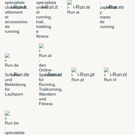
i-Run.fr
i-Run.it
i-Run.ie
i-Run.es
i-Run.de
i-Run.at
i-Run.pt
i-Run.nl