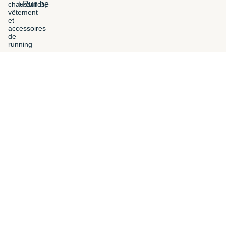
i-Run.be