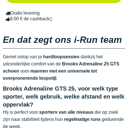
Gratis levering
8.00 € de cashback
En dat zegt ons i-Run team
Geniet volop van je
hardloopsessies
dankzij het
uitzonderlijke comfort van de
Brooks Adrenaline 25 GTS
schoen
voor
mannen met een universele tot
overpronerende loopstijl
.
Brooks Adrenaline GTS 25, voor welk type
sporter, welk gebruik, welke afstand en welk
oppervlak?
Hij is perfect voor
sporters van alle niveaus
die op zoek
zijn naar stabiliteit tijdens hun
regelmatige runs
gedurende
de week.