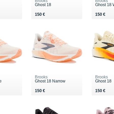
Brooks
Brooks
Ghost 18
Ghost 18 
Vendu 150 €
Vendu 15
150 €
150 €
Brooks
Brooks
e
Ghost 18 Narrow
Ghost 18
Vendu 150 €
Vendu 15
150 €
150 €