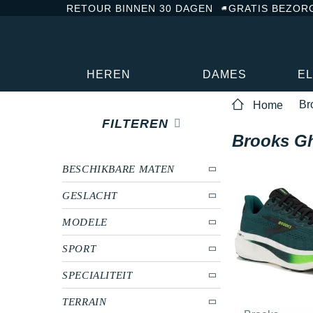
RETOUR BINNEN 30 DAGEN
GRATIS BEZOR
HEREN
DAMES
E
Br
Home
FILTEREN
Brooks G
BESCHIKBARE MATEN
GESLACHT
MODELE
SPORT
SPECIALITEIT
TERRAIN