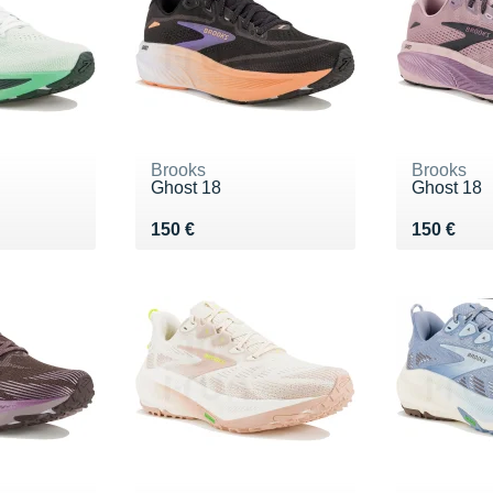
Brooks
Brooks
Ghost 18
Ghost 18
Vendu 150 €
Vendu 15
150 €
150 €