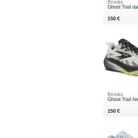
Brooks
Ghost Trail d
Vendu 150 €
150 €
Brooks
Ghost Trail h
Vendu 150 €
150 €