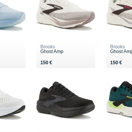
Brooks
Brooks
Ghost Amp
Ghost Am
Vendu 150 €
Vendu 15
150 €
150 €