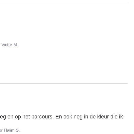
r
Victor M.
g en op het parcours. En ook nog in de kleur die ik 
or
Halim S.