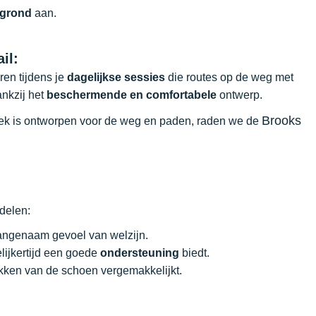
 grond
aan.
il:
ren tijdens je
dagelijkse sessies
die routes op de weg met
ankzij het
beschermende en comfortabele
ontwerp.
Brooks
ifiek is ontworpen voor de weg en paden, raden we de
rdelen:
angenaam gevoel van welzijn.
lijkertijd een goede
ondersteuning
biedt.
rekken van de schoen vergemakkelijkt.