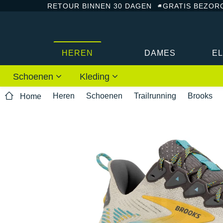
RETOUR BINNEN 30 DAGEN
GRATIS BEZOR
HEREN
DAMES
E
Schoenen
Kleding
Heren
Schoenen
Trailrunning
Brooks
Home