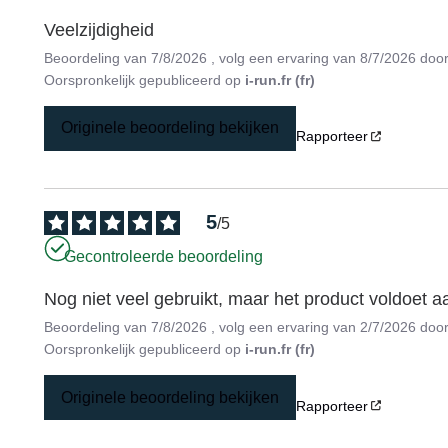
Veelzijdigheid
Beoordeling van
7/8/2026
, volg een ervaring van
8/7/2026
doo
Oorspronkelijk gepubliceerd op
i-run.fr (fr)
Originele beoordeling bekijken
Rapporteer
5
/
5
Gecontroleerde beoordeling
Nog niet veel gebruikt, maar het product voldoet 
Beoordeling van
7/8/2026
, volg een ervaring van
2/7/2026
doo
Oorspronkelijk gepubliceerd op
i-run.fr (fr)
Originele beoordeling bekijken
Rapporteer