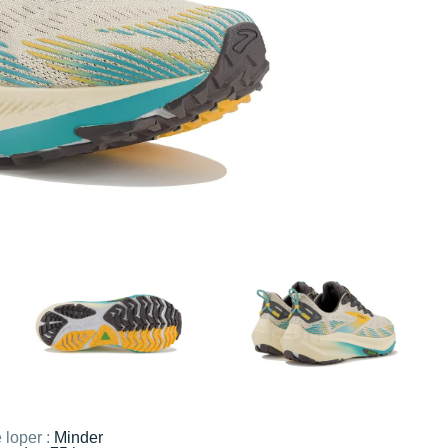
 loper :
Minder