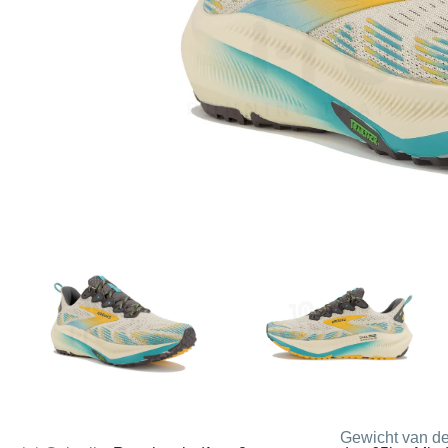
Gewicht van de