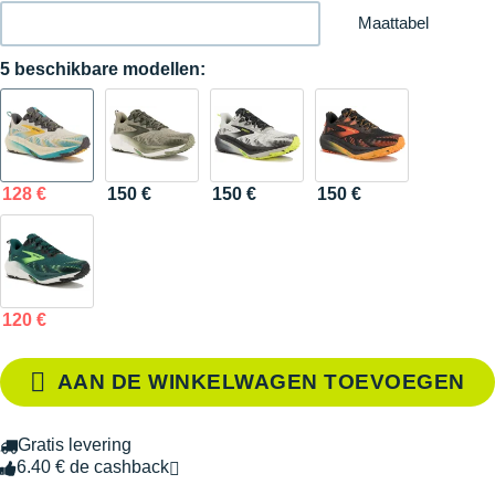
Maattabel
5 beschikbare modellen:
128 €
150 €
150 €
150 €
120 €
AAN DE WINKELWAGEN TOEVOEGEN
Gratis levering
6.40 € de cashback