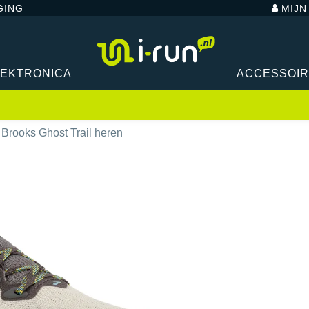
GING
MIJ
LEKTRONICA
ACCESSOI
Brooks Ghost Trail heren