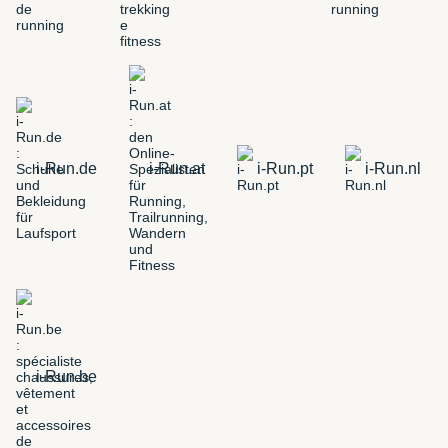
i-Run.de
i-Run.at
i-Run.pt
i-Run.nl
i-Run.be