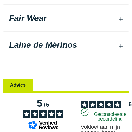
Fair Wear
Laine de Mérinos
Advies
5
5
/
5
Gecontroleerde
beoordeling
Voldoet aan mijn 
verwachtingen.