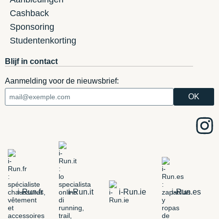
Cashback
Sponsoring
Studentenkorting
Blijf in contact
Aanmelding voor de nieuwsbrief:
i-Run.fr
i-Run.it
i-Run.ie
i-Run.es