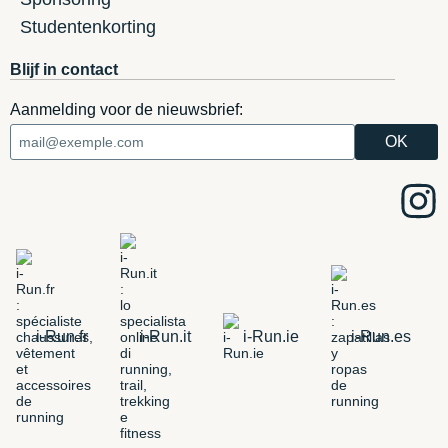
Studentenkorting
Blijf in contact
Aanmelding voor de nieuwsbrief:
i-Run.fr
i-Run.it
i-Run.ie
i-Run.es