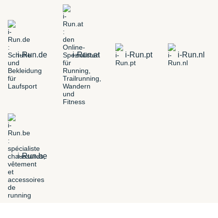
i-Run.de
i-Run.at
i-Run.pt
i-Run.nl
i-Run.be