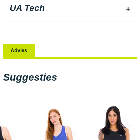
UA Tech
Advies
Suggesties