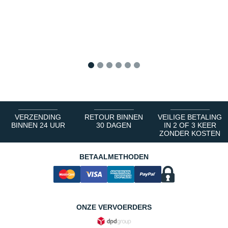
1
2
3
4
5
6
VERZENDING
RETOUR BINNEN
VEILIGE BETALING
BINNEN 24 UUR
30 DAGEN
IN 2 OF 3 KEER
ZONDER KOSTEN
BETAALMETHODEN
ONZE VERVOERDERS