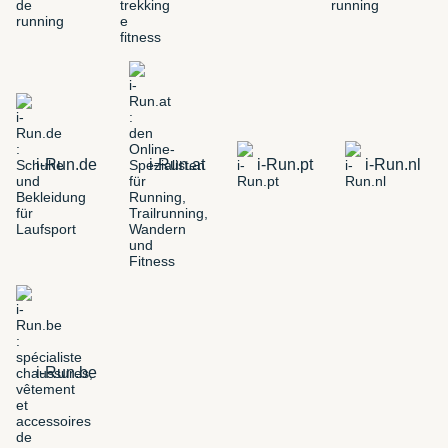
i-Run.de
i-Run.at
i-Run.pt
i-Run.nl
i-Run.be