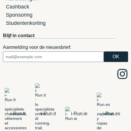
Cashback
Sponsoring
Studentenkorting
Blijf in contact
Aanmelding voor de nieuwsbrief:
i-Run.fr
i-Run.it
i-Run.ie
i-Run.es