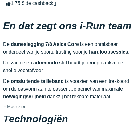
1.75 € de cashback
En dat zegt ons i-Run team
De
dameslegging 7/8 Asics Core
is een onmisbaar
onderdeel van je sportuitrusting voor je
hardloopsessies
.
De zachte en
ademende
stof houdt je droog dankzij de
snelle vochtafvoer.
De
omsluitende tailleband
is voorzien van een trekkoord
om de pasvorm aan te passen. Je geniet van maximale
bewegingsvrijheid
dankzij het rekbare materiaal.
Meer zien
Technologiën