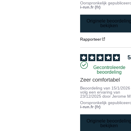
Oorspronkelijk gepubliceer
i-run.fr (fr)
Originele beoordelin
bekijken
Rapporteer
5
Gecontroleerde
beoordeling
Zeer comfortabel
Beoordeling van
15/1/2026
volg een ervaring van
23/12/2025
door
Jerome M
Oorspronkelijk gepubliceer
i-run.fr (fr)
Originele beoordelin
bekijken