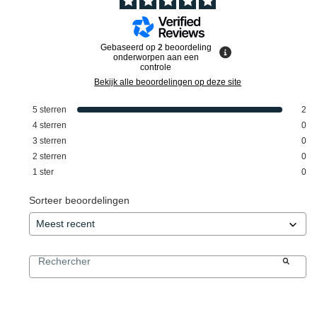
Gebaseerd op
2
beoordeling
onderworpen aan een
controle
Bekijk alle beoordelingen op deze site
5
sterren
2
4
sterren
0
3
sterren
0
2
sterren
0
1
ster
0
Sorteer beoordelingen