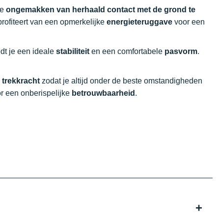
de
ongemakken van herhaald contact met de grond te
rofiteert van een opmerkelijke
energieteruggave
voor een
edt je een ideale
stabiliteit
en een comfortabele
pasvorm
.
n
trekkracht
zodat je altijd onder de beste omstandigheden
or een onberispelijke
betrouwbaarheid
.