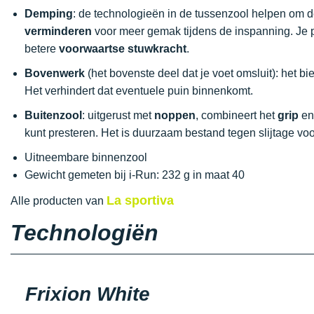
Demping
: de technologieën in de tussenzool helpen om 
verminderen
voor meer gemak tijdens de inspanning. Je p
betere
voorwaartse stuwkracht
.
Bovenwerk
(het bovenste deel dat je voet omsluit): het bi
Het verhindert dat eventuele puin binnenkomt.
Buitenzool
: uitgerust met
noppen
, combineert het
grip
e
kunt presteren. Het is duurzaam bestand tegen slijtage vo
Uitneembare binnenzool
Gewicht gemeten bij i-Run: 232 g in maat 40
La sportiva
Alle producten van
Technologiën
Frixion White