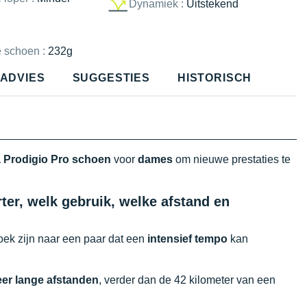
Dynamiek :
Uitstekend
e schoen :
232g
ADVIES
SUGGESTIES
HISTORISCH
a Prodigio Pro schoen
voor
dames
om nieuwe prestaties te
ter, welk gebruik, welke afstand en
oek zijn naar een paar dat een
intensief tempo
kan
eer lange afstanden
, verder dan de 42 kilometer van een