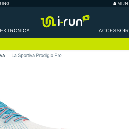
GING
MIJ
LEKTRONICA
ACCESSOI
iva
La Sportiva Prodigio Pro