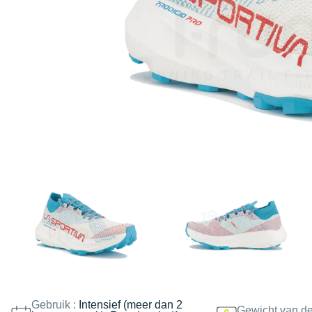
Gebruik :
Intensief (meer dan 2
Gewicht van de