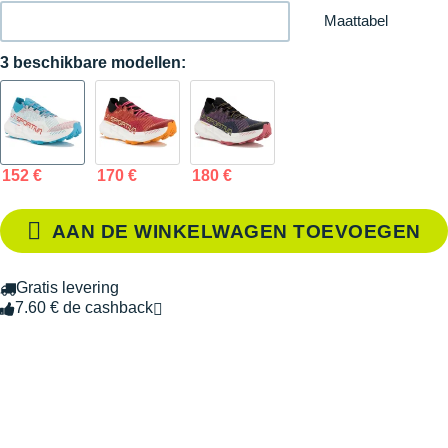
Maattabel
3 beschikbare modellen:
152 €
170 €
180 €
AAN DE WINKELWAGEN TOEVOEGEN
Gratis levering
7.60 € de cashback