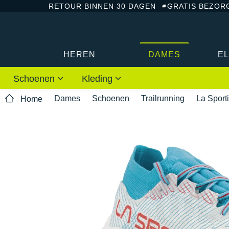
RETOUR BINNEN 30 DAGEN
GRATIS BEZOR
HEREN
DAMES
E
Schoenen
Kleding
Dames
Schoenen
Trailrunning
La Sport
Home