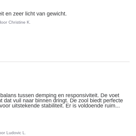
t en zeer licht van gewicht.
door
Christine K.
balans tussen demping en responsiviteit. De voet 
dat vuil naar binnen dringt. De zool biedt perfecte 
oor uitstekende stabiliteit. Er is voldoende ruim
...
oor
Ludovic L.