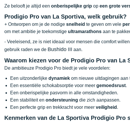
Ze belooft je altijd een
onberispelijke grip
op
een grote ve
Prodigio Pro van La Sportiva, welk gebruik?
+ Ontworpen om je de nodige
snelheid
te geven om vele
per
om met ambitie je toekomstige
ultramarathons
aan te pakke
- Veeleisend, ze is niet ideaal voor mensen die comfort wille
Bushido III
gebruik raden we de
aan.
Waarom kiezen voor de Prodigio Pro van La 
De ambitieuze Prodigio Pro biedt je vele voordelen:
Een uitzonderlijke
dynamiek
om nieuwe uitdagingen aan 
Een essentiële schokabsorptie voor meer
gemoedsrust
.
Een onberispelijke pasvorm in alle omstandigheden.
Een stabiliteit en
ondersteuning
die zich aanpassen.
Een perfecte grip en trekkracht voor meer
veiligheid
.
Kenmerken van de La Sportiva Prodigio Pro 