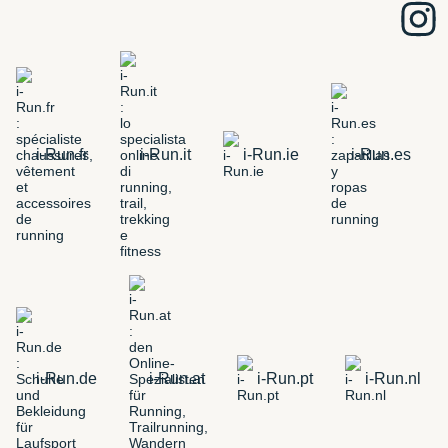
i-Run.fr
i-Run.it
i-Run.ie
i-Run.es
i-Run.de
i-Run.at
i-Run.pt
i-Run.nl