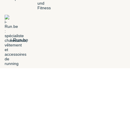
i-Run.be