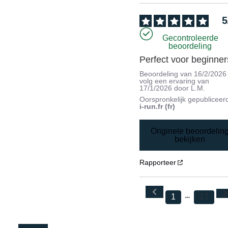
5
Gecontroleerde
beoordeling
Perfect voor beginner
Beoordeling van
16/2/2026
volg een ervaring van
17/1/2026
door
L.M.
Oorspronkelijk gepubliceer
i-run.fr (fr)
Originele beoordelin
bekijken
Rapporteer
1
17