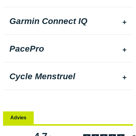
Garmin Connect IQ
PacePro
Cycle Menstruel
Advies