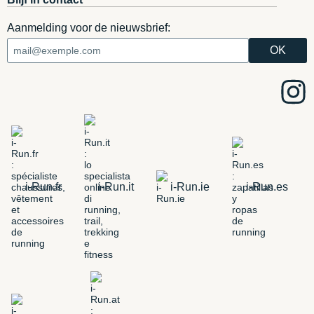
Aanmelding voor de nieuwsbrief:
i-Run.fr
i-Run.it
i-Run.ie
i-Run.es