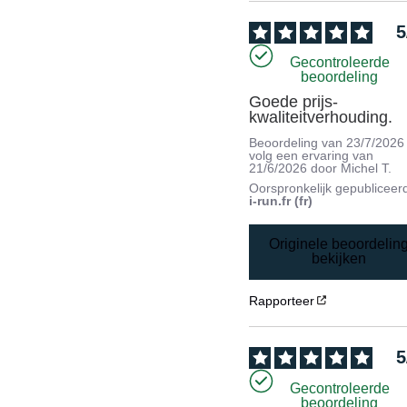
5
Gecontroleerde
beoordeling
Goede prijs-
kwaliteitverhouding.
Beoordeling van
23/7/2026
volg een ervaring van
21/6/2026
door
Michel T.
Oorspronkelijk gepubliceer
i-run.fr (fr)
Originele beoordelin
bekijken
Rapporteer
5
Gecontroleerde
beoordeling