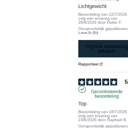
Lichtgewicht
Beoordeling van
22/7/2026
volg een ervaring van
28/6/2026
door
Didier F.
Oorspronkelijk gepubliceer
i-run.fr (fr)
Originele beoordelin
bekijken
Rapporteer
5
Gecontroleerde
beoordeling
Top
Beoordeling van
18/7/2026
volg een ervaring van
23/6/2026
door
Raphaël B.
Oorspronkelijk gepubliceer