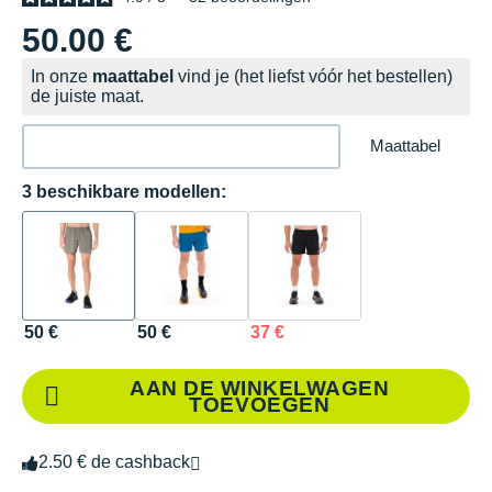
50.00 €
In onze
maattabel
vind je (het liefst vóór het bestellen)
de juiste maat.
Maattabel
3 beschikbare modellen:
50 €
50 €
37 €
AAN DE WINKELWAGEN
TOEVOEGEN
2.50 € de cashback