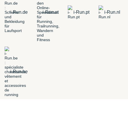
i-Run.de
i-Run.at
i-Run.pt
i-Run.nl
i-Run.be