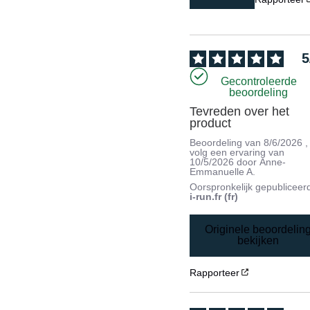
5
Gecontroleerde
beoordeling
Tevreden over het 
product
Beoordeling van
8/6/2026
,
volg een ervaring van
10/5/2026
door
Anne-
Emmanuelle A.
Oorspronkelijk gepubliceer
i-run.fr (fr)
Originele beoordelin
bekijken
Rapporteer