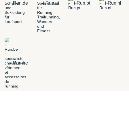
i-Run.de
i-Run.at
i-Run.pt
i-Run.nl
i-Run.be