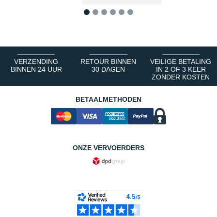
1
2
3
4
5
6
VERZENDING
RETOUR BINNEN
VEILIGE BETALING
BINNEN 24 UUR
30 DAGEN
IN 2 OF 3 KEER
ZONDER KOSTEN
BETAALMETHODEN
ONZE VERVOERDERS