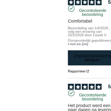
5
Gecontroleerde
beoordeling
Comfortabel
Beoordeling van
1/4/2026
,
volg een ervaring van
25/2/2026
door
Lissett V.
Oorspronkelijk gepubliceer
i-run.es (es)
Originele beoordelin
bekijken
Rapporteer
5
Gecontroleerde
beoordeling
Het product werd een 
paar dagen na leverin