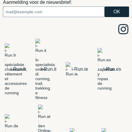
Aanmelding voor de nieuwsbrief:
i-Run.fr
i-Run.it
i-Run.ie
i-Run.es