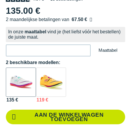
135.00 €
2 maandelijkse betalingen van
67.50 €
zonder kosten
In onze
maattabel
vind je (het liefst vóór het bestellen)
de juiste maat.
Maattabel
2 beschikbare modellen:
135 €
119 €
AAN DE WINKELWAGEN
TOEVOEGEN