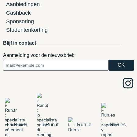
Aanbiedingen
Cashback
Sponsoring
Studentenkorting
Blijf in contact
Aanmelding voor de nieuwsbrief:
i-Run.fr
i-Run.it
i-Run.ie
i-Run.es