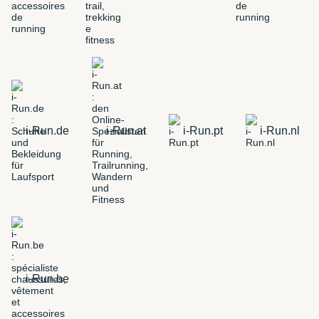
i-Run.de
i-Run.at
i-Run.pt
i-Run.nl
i-Run.be