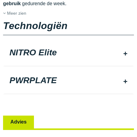
gebruik
gedurende de week.
Meer zien
Technologiën
NITRO Elite
PWRPLATE
Advies