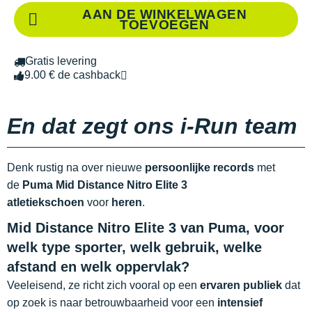
AAN DE WINKELWAGEN
TOEVOEGEN
Gratis levering
9.00 € de cashback
En dat zegt ons i-Run team
Denk rustig na over nieuwe
persoonlijke records
met
de
Puma Mid Distance Nitro Elite 3
atletiekschoen
voor
heren
.
Mid Distance Nitro Elite 3 van Puma, voor
welk type sporter, welk gebruik, welke
afstand en welk oppervlak?
Veeleisend, ze richt zich vooral op een
ervaren publiek
dat
op zoek is naar betrouwbaarheid voor een
intensief