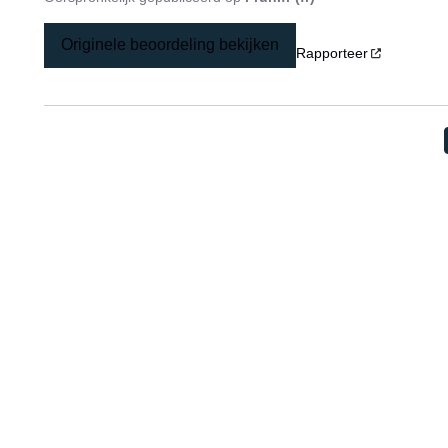
Originele beoordeling bekijken
Rapporteer