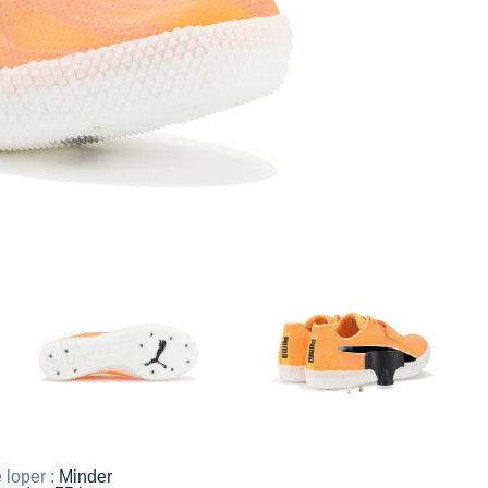
 loper :
Minder