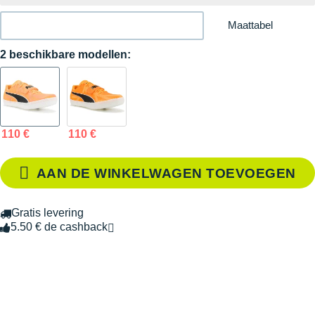
Maattabel
2 beschikbare modellen:
110 €
110 €
AAN DE WINKELWAGEN TOEVOEGEN
Gratis levering
5.50 € de cashback