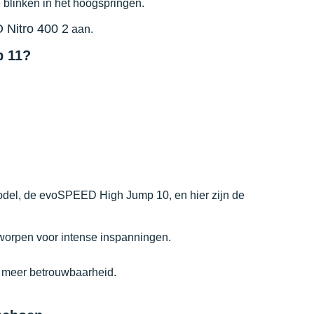
blinken in het hoogspringen.
Nitro 400 2
aan.
p 11?
del, de evoSPEED High Jump 10, en hier zijn de
tworpen voor intense inspanningen.
 meer betrouwbaarheid.