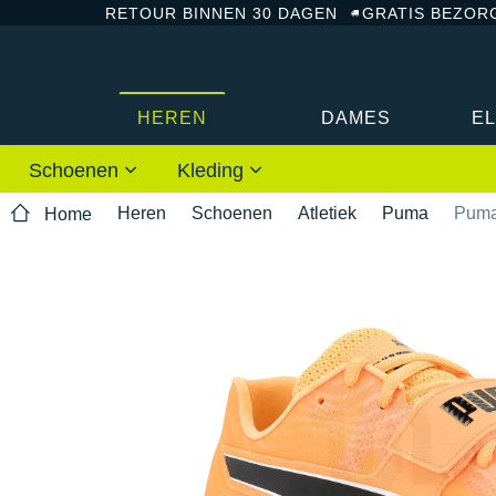
RETOUR BINNEN 30 DAGEN
GRATIS BEZOR
HEREN
DAMES
E
Schoenen
Kleding
Heren
Schoenen
Atletiek
Puma
Puma
Home