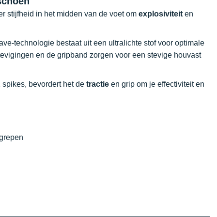
schoen
 stijfheid in het midden van de voet om
explosiviteit
en
e-technologie bestaat uit een ultralichte stof voor optimale
vigingen en de gripband zorgen voor een stevige houvast
 spikes, bevordert het de
tractie
en grip om je effectiviteit en
egrepen