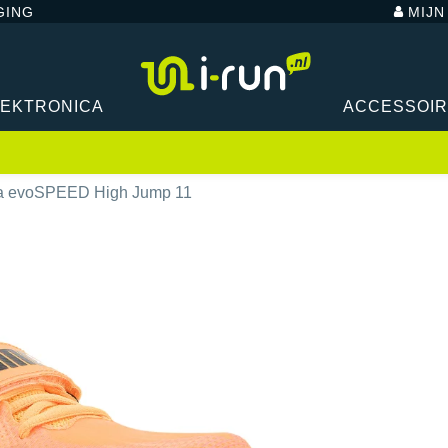
GING
MIJ
LEKTRONICA
ACCESSOI
 evoSPEED High Jump 11