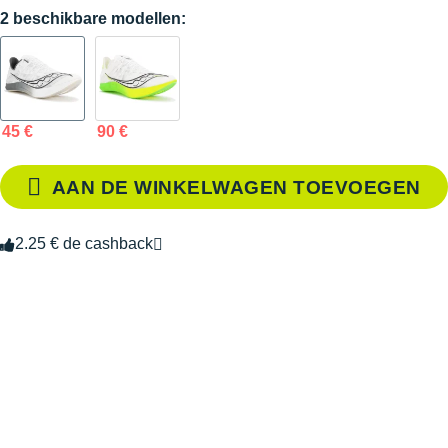
2 beschikbare modellen:
45 €
90 €
AAN DE WINKELWAGEN TOEVOEGEN
2.25 € de cashback