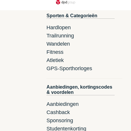
Sporten & Categorieën
Hardlopen
Trailrunning
Wandelen
Fitness
Atletiek
GPS-Sporthorloges
Aanbiedingen, kortingscodes
& voordelen
Aanbiedingen
Cashback
Sponsoring
Studentenkorting