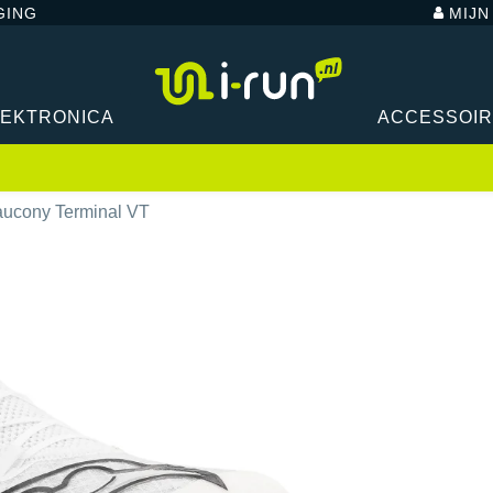
GING
MIJ
LEKTRONICA
ACCESSOI
ucony Terminal VT