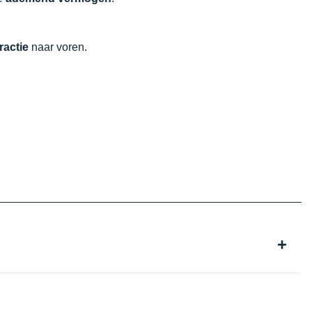
tractie
naar voren.