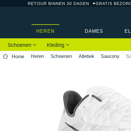
RETOUR BINNEN 30 DAGEN
GRATIS BEZOR
HEREN
DAMES
E
Schoenen
Kleding
Heren
Schoenen
Atletiek
Saucony
Sa
Home