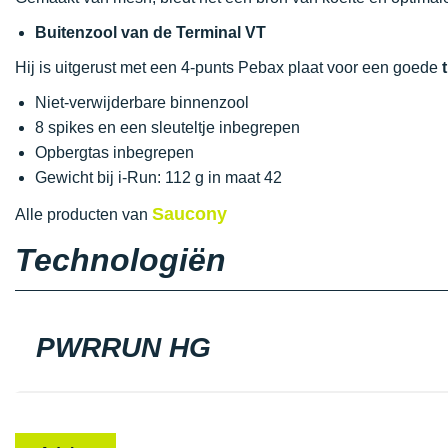
Buitenzool van de Terminal VT
Hij is uitgerust met een 4-punts Pebax plaat voor een goede
Niet-verwijderbare binnenzool
8 spikes en een sleuteltje inbegrepen
Opbergtas inbegrepen
Gewicht bij i-Run: 112 g in maat 42
Saucony
Alle producten van
Technologiën
PWRRUN HG