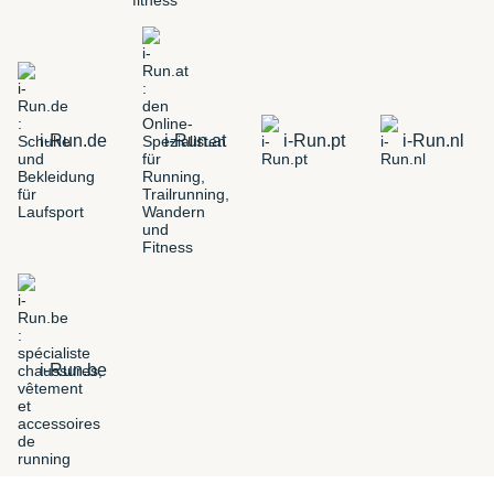
i-Run.de
i-Run.at
i-Run.pt
i-Run.nl
i-Run.be