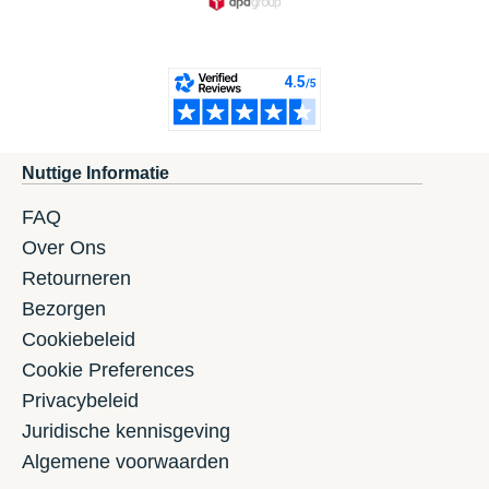
Nuttige Informatie
FAQ
Over Ons
Retourneren
Bezorgen
Cookiebeleid
Cookie Preferences
Privacybeleid
Juridische kennisgeving
Algemene voorwaarden