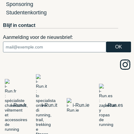
Sponsoring
Studentenkorting
Blijf in contact
Aanmelding voor de nieuwsbrief:
i-Run.fr
i-Run.it
i-Run.ie
i-Run.es