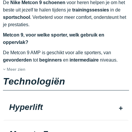
De
Nike Metcon 9 schoenen
voor heren helpen je om het
beste uit jezelf te halen tijdens je
trainingssessies
in de
sportschool
. Verbeterd voor meer comfort, ondersteunt het
je prestaties.
Metcon 9, voor welke sporter, welk gebruik en
oppervlak?
De Metcon 9 AMP is geschikt voor alle sporters, van
gevorderden
tot
beginners
en
intermediaire
niveaus.
Meer zien
Technologiën
Hyperlift