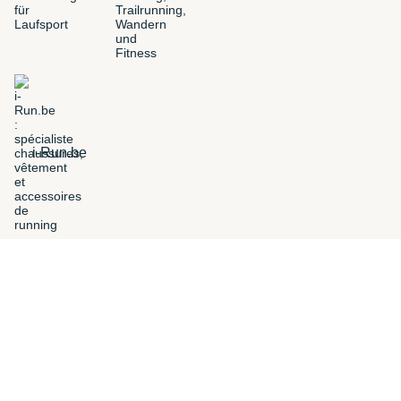
i-Run.be