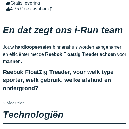
Gratis levering
4.75 € de cashback
En dat zegt ons i-Run team
Jouw
hardloopsessies
binnenshuis worden aangenamer
en efficiënter met de
Reebok Floatzig Treader schoen
voor
mannen
.
Reebok FloatZig Treader, voor welk type
sporter, welk gebruik, welke afstand en
ondergrond?
Meer zien
Technologiën