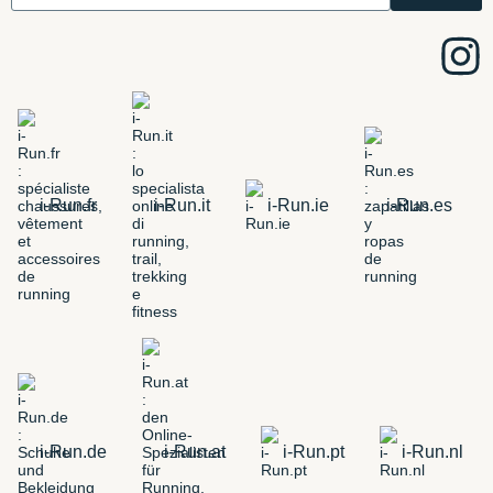
i-Run.fr
i-Run.it
i-Run.ie
i-Run.es
i-Run.de
i-Run.at
i-Run.pt
i-Run.nl