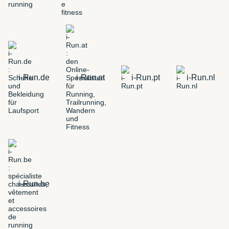
i-Run.de
i-Run.at
i-Run.pt
i-Run.nl
i-Run.be