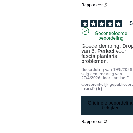
Rapporteer
5
Gecontroleerde
beoordeling
Goede demping. Drop
van 6. Perfect voor 
fascia plantaris 
problemen.
Beoordeling van
19/5/2026
volg een ervaring van
27/4/2026
door
Lamine D.
Oorspronkelijk gepubliceer
i-run.fr (fr)
Originele beoordelin
bekijken
Rapporteer