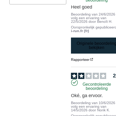
beoordeling
Heel goed
Beoordeling van
24/6/2026
volg een ervaring van
22/5/2026
door
Benoît H.
Oorspronkelijk gepubliceer
i-run.fr (fr)
Originele beoordelin
bekijken
Rapporteer
2
Gecontroleerde
beoordeling
Oké, ga ervoor.
Beoordeling van
10/6/2026
volg een ervaring van
14/5/2026
door
Norik K.
Oorspronkelijk gepubliceer