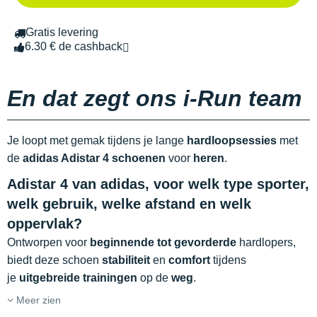
Gratis levering
6.30 € de cashback
En dat zegt ons i-Run team
Je loopt met gemak tijdens je lange
hardloopsessies
met
de
adidas Adistar 4 schoenen
voor
heren
.
Adistar 4 van adidas, voor welk type sporter,
welk gebruik, welke afstand en welk
oppervlak?
Ontworpen voor
beginnende tot gevorderde
hardlopers,
biedt deze schoen
stabiliteit
en
comfort
tijdens
je
uitgebreide trainingen
op de
weg
.
Meer zien