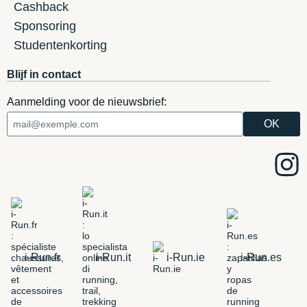
Cashback
Sponsoring
Studentenkorting
Blijf in contact
Aanmelding voor de nieuwsbrief:
i-Run.fr
i-Run.it
i-Run.ie
i-Run.es