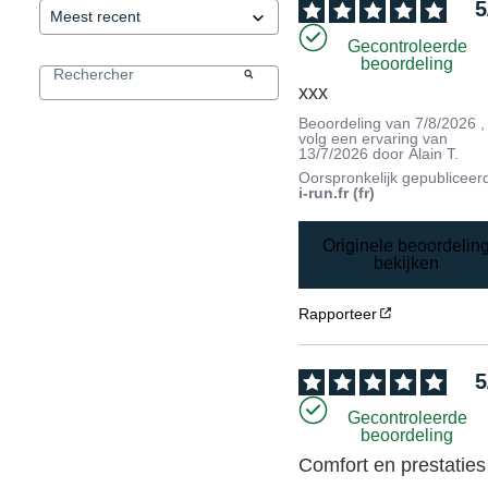
5
Gecontroleerde
beoordeling
xxx
Beoordeling van
7/8/2026
,
volg een ervaring van
13/7/2026
door
Alain T.
Oorspronkelijk gepubliceer
i-run.fr (fr)
Originele beoordelin
bekijken
Rapporteer
5
Gecontroleerde
beoordeling
Comfort en prestaties