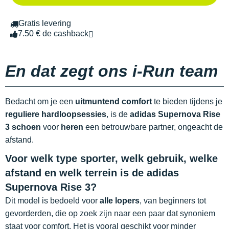
Gratis levering
7.50 € de cashback
En dat zegt ons i-Run team
Bedacht om je een
uitmuntend comfort
te bieden tijdens je
reguliere hardloopsessies
, is de
adidas Supernova Rise
3 schoen
voor
heren
een betrouwbare partner, ongeacht de
afstand.
Voor welk type sporter, welk gebruik, welke
afstand en welk terrein is de adidas
Supernova Rise 3?
Dit model is bedoeld voor
alle lopers
, van beginners tot
gevorderden, die op zoek zijn naar een paar dat synoniem
staat voor comfort. Het is vooral geschikt voor minder