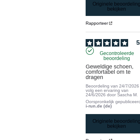
Originele beoordelin
bekijken
Rapporteer
5
Gecontroleerde
beoordeling
Geweldige schoen, 
comfortabel om te 
dragen
Beoordeling van
24/7/2026
volg een ervaring van
24/6/2026
door
Sascha M.
Oorspronkelijk gepubliceer
i-run.de (de)
Originele beoordelin
bekijken