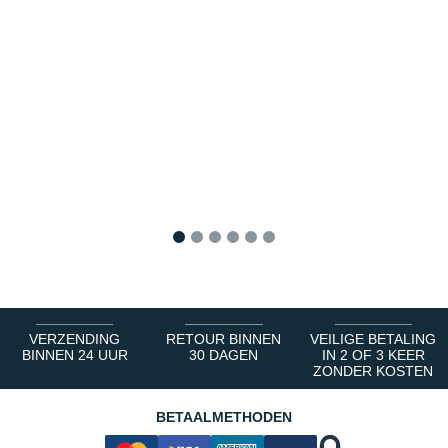
1
2
3
4
5
6
VERZENDING
RETOUR BINNEN
VEILIGE BETALING
BINNEN 24 UUR
30 DAGEN
IN 2 OF 3 KEER
ZONDER KOSTEN
BETAALMETHODEN