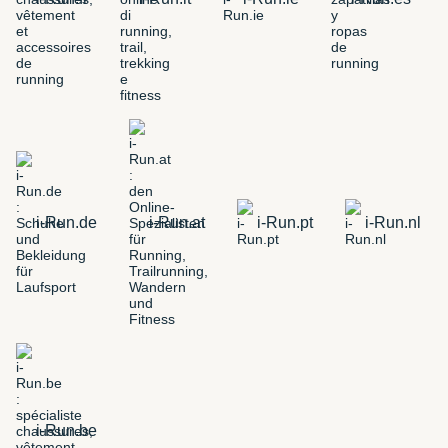
i-Run.de
i-Run.at
i-Run.pt
i-Run.nl
i-Run.be