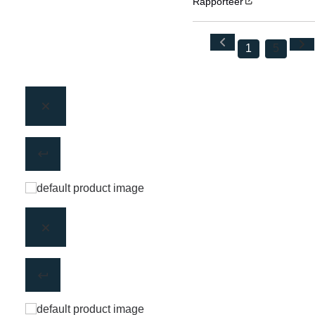
Rapporteer
1
5