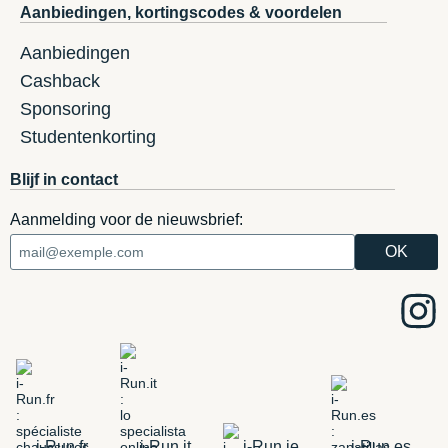
Aanbiedingen, kortingscodes & voordelen
Aanbiedingen
Cashback
Sponsoring
Studentenkorting
Blijf in contact
Aanmelding voor de nieuwsbrief:
i-Run.fr
i-Run.it
i-Run.ie
i-Run.es