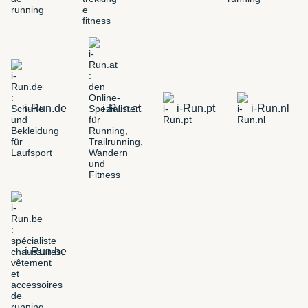
i-Run.de
i-Run.at
i-Run.pt
i-Run.nl
i-Run.be