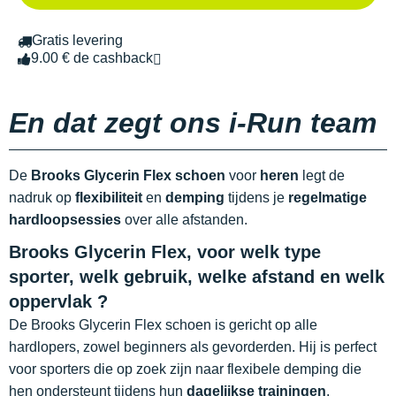
Gratis levering
9.00 € de cashback
En dat zegt ons i-Run team
De
Brooks Glycerin Flex schoen
voor
heren
legt de
nadruk op
flexibiliteit
en
demping
tijdens je
regelmatige
hardloopsessies
over alle afstanden.
Brooks Glycerin Flex, voor welk type
sporter, welk gebruik, welke afstand en welk
oppervlak ?
De Brooks Glycerin Flex schoen is gericht op alle
hardlopers, zowel beginners als gevorderden. Hij is perfect
voor sporters die op zoek zijn naar flexibele demping die
hen ondersteunt tijdens hun
dagelijkse trainingen
.