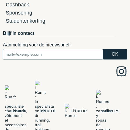
Cashback
Sponsoring
Studentenkorting
Blijf in contact
Aanmelding voor de nieuwsbrief:
i-Run.fr
i-Run.it
i-Run.ie
i-Run.es