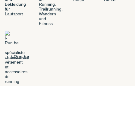
i-Run.be