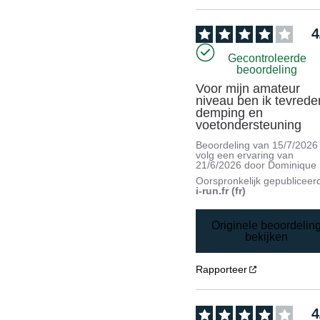
4
Gecontroleerde
beoordeling
Voor mijn amateur 
niveau ben ik tevreden
demping en 
voetondersteuning
Beoordeling van
15/7/2026
volg een ervaring van
21/6/2026
door
Dominique 
Oorspronkelijk gepubliceer
i-run.fr (fr)
Originele beoordelin
bekijken
Rapporteer
4