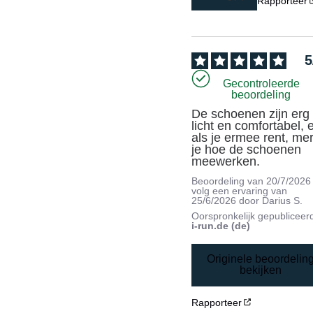
Rapporteer
5
Gecontroleerde
beoordeling
De schoenen zijn erg 
licht en comfortabel, e
als je ermee rent, mer
je hoe de schoenen 
meewerken.
Beoordeling van
20/7/2026
volg een ervaring van
25/6/2026
door
Darius S.
Oorspronkelijk gepubliceer
i-run.de (de)
Originele beoordelin
bekijken
Rapporteer