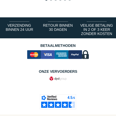
1
2
3
4
5
6
VERZENDING
RETOUR BINNEN
VEILIGE BETALING
BINNEN 24 UUR
30 DAGEN
IN 2 OF 3 KEER
ZONDER KOSTEN
BETAALMETHODEN
ONZE VERVOERDERS