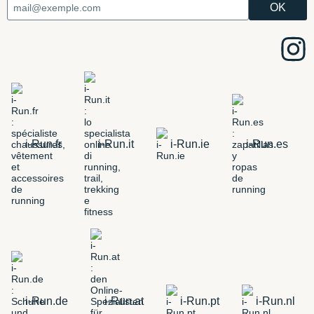
i-Run.fr
i-Run.it
i-Run.ie
i-Run.es
i-Run.de
i-Run.at
i-Run.pt
i-Run.nl