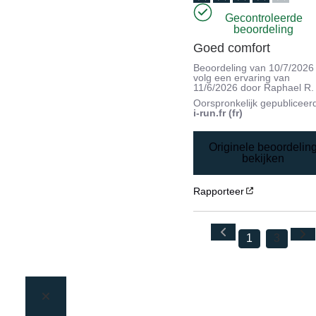
Gecontroleerde
beoordeling
Goed comfort
Beoordeling van
10/7/2026
volg een ervaring van
11/6/2026
door
Raphael R.
Oorspronkelijk gepubliceer
i-run.fr (fr)
Originele beoordelin
bekijken
Rapporteer
1
3