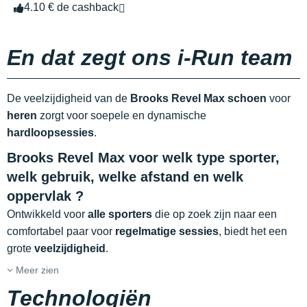
4.10 € de cashback
En dat zegt ons i-Run team
De veelzijdigheid van de
Brooks Revel Max schoen
voor
heren
zorgt voor soepele en dynamische
hardloopsessies
.
Brooks Revel Max voor welk type sporter,
welk gebruik, welke afstand en welk
oppervlak ?
Ontwikkeld voor
alle sporters
die op zoek zijn naar een
comfortabel paar voor
regelmatige sessies
, biedt het een
grote
veelzijdigheid
.
Meer zien
Technologiën