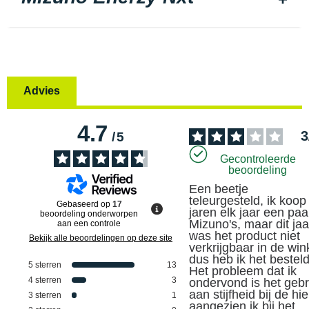
Advies
4.7
3
/
5
Gecontroleerde
beoordeling
Een beetje 
teleurgesteld, ik koop 
Gebaseerd op
17
jaren elk jaar een paar
beoordeling onderworpen
Mizuno's, maar dit jaar
aan een controle
was het product niet 
Bekijk alle beoordelingen op deze site
verkrijgbaar in de wink
dus heb ik het besteld.
5
sterren
13
Het probleem dat ik 
4
sterren
3
ondervond is het gebr
aan stijfheid bij de hiel
3
sterren
1
aangezien ik bij het 