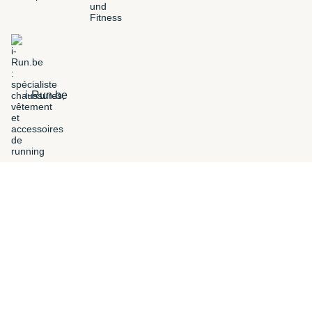
i-Run.be