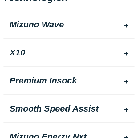
Mizuno Wave
X10
Premium Insock
Smooth Speed Assist
Mizuno Enerzy Nxt