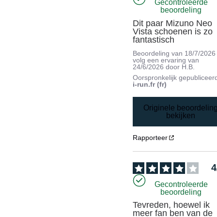
Gecontroleerde
beoordeling
Dit paar Mizuno Neo 
Vista schoenen is zo 
fantastisch
Beoordeling van
18/7/2026
volg een ervaring van
24/6/2026
door
H.B.
Oorspronkelijk gepubliceer
i-run.fr (fr)
Originele beoordelin
bekijken
Rapporteer
4
Gecontroleerde
beoordeling
Tevreden, hoewel ik 
meer fan ben van de 