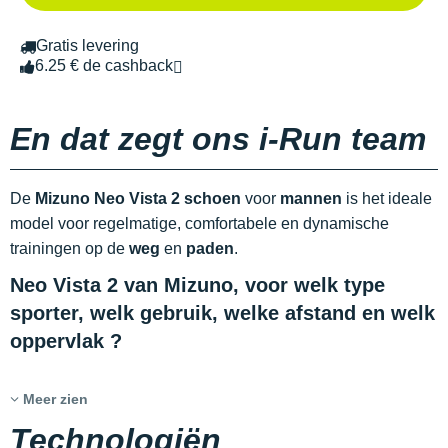
Gratis levering
6.25 € de cashback
En dat zegt ons i-Run team
De
Mizuno Neo Vista 2 schoen
voor
mannen
is het ideale
model voor regelmatige, comfortabele en dynamische
trainingen op de
weg
en
paden
.
Neo Vista 2 van Mizuno, voor welk type
sporter, welk gebruik, welke afstand en welk
oppervlak ?
Meer zien
Technologiën