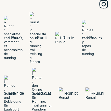
i-Run.fr
i-Run.it
i-Run.ie
i-Run.es
i-Run.de
i-Run.at
i-Run.pt
i-Run.nl