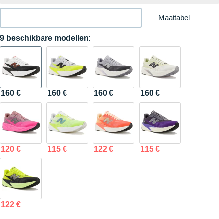
Maattabel
9 beschikbare modellen:
160 €
160 €
160 €
160 €
120 €
115 €
122 €
115 €
122 €