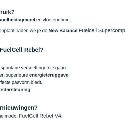
bruik?
snelheidsgevoel
en vloeiendheid.
Fuelcell Supercomp
onplaat, raden we je de
New Balance
FuelCell Rebel?
r spontane versnellingen te gaan.
een superieure
energieteruggave
.
ecte pasvorm biedt.
ondersteuning
.
ernieuwingen?
FuelCell Rebel V4
ige model
: