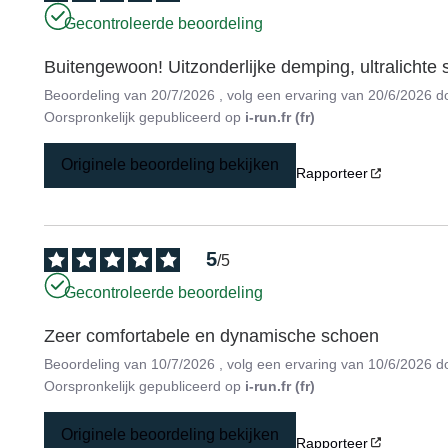
Gecontroleerde beoordeling
Buitengewoon! Uitzonderlijke demping, ultralichte
Beoordeling van
20/7/2026
, volg een ervaring van
20/6/2026
d
Oorspronkelijk gepubliceerd op
i-run.fr (fr)
Originele beoordeling bekijken
Rapporteer
5
/
5
Gecontroleerde beoordeling
Zeer comfortabele en dynamische schoen
Beoordeling van
10/7/2026
, volg een ervaring van
10/6/2026
d
Oorspronkelijk gepubliceerd op
i-run.fr (fr)
Originele beoordeling bekijken
Rapporteer