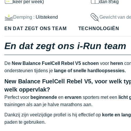
keer per week)
dan 85kg
Demping :
Uitstekend
Gewicht van d
EN DAT ZEGT ONS TEAM
TECHNOLOGIËN
En dat zegt ons i-Run team
De
New Balance FuelCell Rebel V5 schoen
voor
heren
com
ondersteunen tijdens je
lange of snelle hardloopsessies.
New Balance FuelCell Rebel V5, voor welk typ
welk oppervlak?
Perfect voor
beginnende
en
ervaren
sporters met een
licht
trainingen als aan je halve marathons aan.
Dankzij zijn veelzijdige profiel is hij effectief op
korte en lan
paden te gebruiken.