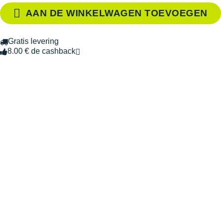
AAN DE WINKELWAGEN TOEVOEGEN
Gratis levering
8.00 € de cashback