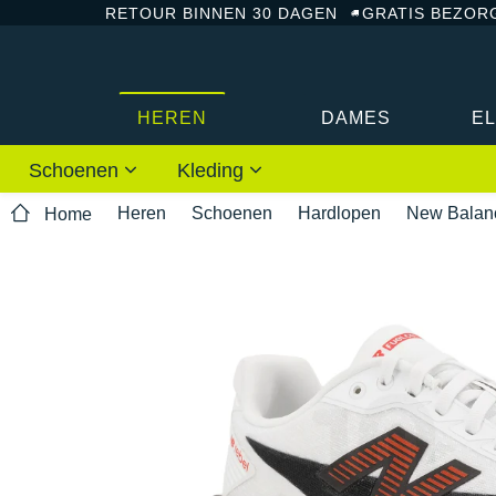
RETOUR BINNEN 30 DAGEN
GRATIS BEZOR
HEREN
DAMES
E
Schoenen
Kleding
Heren
Schoenen
Hardlopen
New Balan
Home