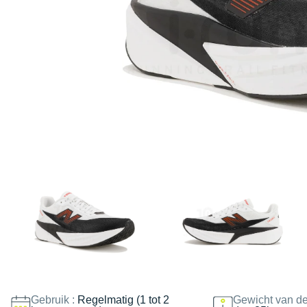
Gebruik :
Regelmatig (1 tot 2
Gewicht van de