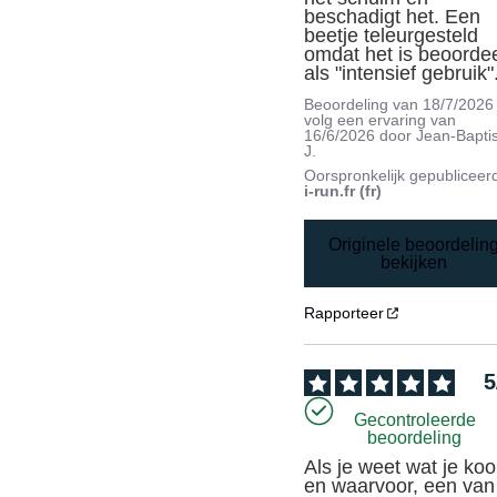
beschadigt het. Een 
beetje teleurgesteld 
omdat het is beoordee
als "intensief gebruik"
Beoordeling van
18/7/2026
volg een ervaring van
16/6/2026
door
Jean-Bapti
J.
Oorspronkelijk gepubliceer
i-run.fr (fr)
Originele beoordelin
bekijken
Rapporteer
5
Gecontroleerde
beoordeling
Als je weet wat je koop
en waarvoor, een van 