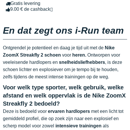
Gratis levering
9.00 € de cashback
En dat zegt ons i-Run team
Ontgrendel je potentieel en daag je tijd uit met de
Nike
ZoomX Streakfly 2 schoen
voor
heren.
Ontworpen voor
veeleisende hardlopers en
snelheidsliefhebbers
, is deze
schoen lichter en explosiever om je tempo bij te houden,
zelfs tijdens de meest intense trainingen op de weg.
Voor welk type sporter, welk gebruik, welke
afstand en welk oppervlak is de Nike ZoomX
Streakfly 2 bedoeld?
Deze is bedoeld voor
ervaren hardlopers
met een licht tot
gemiddeld profiel, die op zoek zijn naar een explosief en
scherp model voor zowel
intensieve trainingen
als