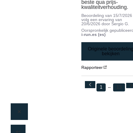
beste qua prijs-
kwaliteitverhouding.
Beoordeling van
15/7/2026
volg een ervaring van
20/6/2026
door
Sergio G.
Oorspronkelijk gepubliceer
i-run.es (es)
Originele beoordelin
bekijken
Rapporteer
1
13