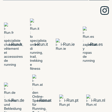
i-Run.fr
i-Run.it
i-Run.ie
i-Run.es
i-Run.de
i-Run.at
i-Run.pt
i-Run.nl