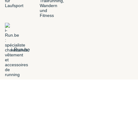
i-Run.be