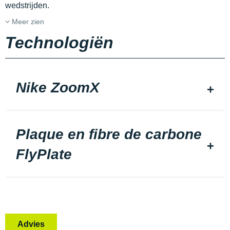
wedstrijden.
Meer zien
Technologiën
Nike ZoomX
Plaque en fibre de carbone
FlyPlate
Advies