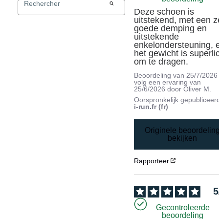
Deze schoen is 
uitstekend, met een ze
goede demping en 
uitstekende 
enkelondersteuning, e
het gewicht is superlic
om te dragen.
Beoordeling van
25/7/2026
volg een ervaring van
25/6/2026
door
Oliver M.
Oorspronkelijk gepubliceer
i-run.fr (fr)
Originele beoordelin
bekijken
Rapporteer
5
Gecontroleerde
beoordeling