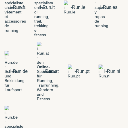
i-Run.fr
i-Run.it
i-Run.ie
i-Run.es
i-Run.de
i-Run.at
i-Run.pt
i-Run.nl