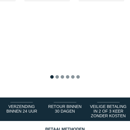
1
2
3
4
5
6
VERZENDING
RETOUR BINNEN
VEILIGE BETALING
BINNEN 24 UUR
30 DAGEN
IN 2 OF 3 KEER
ZONDER KOSTEN
BETAALMETHODEN