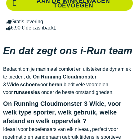
AAN DE WINKELWAGEN
TOEVOEGEN
Gratis levering
6.90 € de cashback
En dat zegt ons i-Run team
Bedacht om je maximaal comfort en uitstekende dynamiek
te bieden, de
On Running Cloudmonster
3 Wide schoen
voor
heren
biedt vele voordelen
voor
runsessies
onder de
beste omstandigheden.
On Running Cloudmonster 3 Wide, voor
welk type sporter, welk gebruik, welke
afstand en welk oppervlak ?
Ideaal voor beoefenaars van elk niveau, perfect voor
regelmatig en aangenaam gebruik tijdens je sportieve