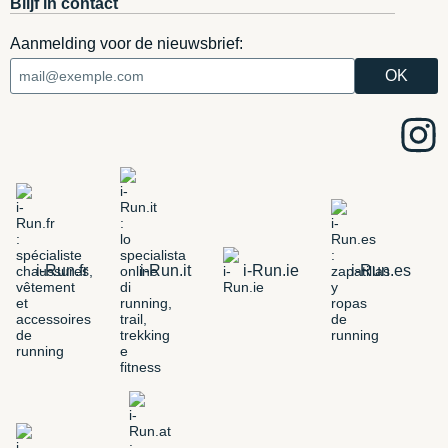
Blijf in contact
Aanmelding voor de nieuwsbrief:
i-Run.fr
i-Run.it
i-Run.ie
i-Run.es