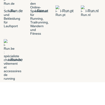
i-Run.de
i-Run.at
i-Run.pt
i-Run.nl
i-Run.be