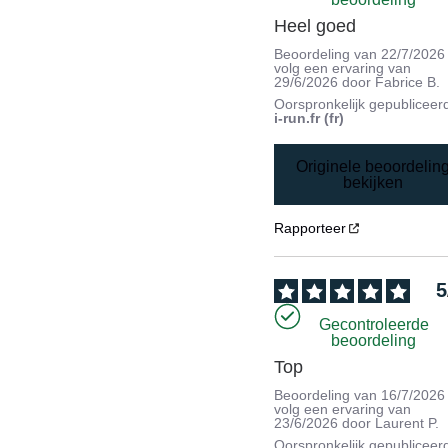
Heel goed
Beoordeling van
22/7/2026
volg een ervaring van
29/6/2026
door
Fabrice B.
Oorspronkelijk gepubliceer
i-run.fr (fr)
Originele beoordelin
bekijken
Rapporteer
5
Gecontroleerde
beoordeling
Top
Beoordeling van
16/7/2026
volg een ervaring van
23/6/2026
door
Laurent P.
Oorspronkelijk gepubliceer