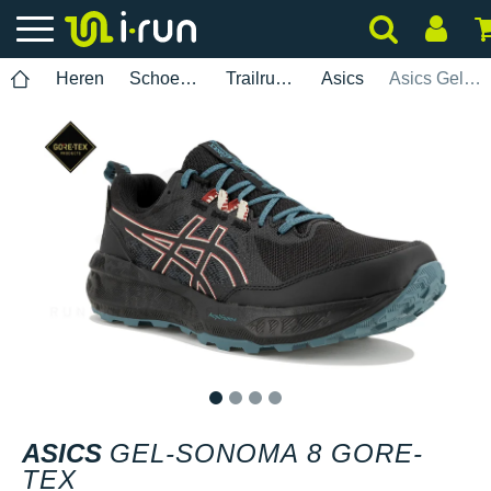
Heren
Schoenen
Trailrunning
Asics
Asics Gel-Sonoma 8 Gore-Tex
1
2
3
4
ASICS
GEL-SONOMA 8 GORE-
TEX