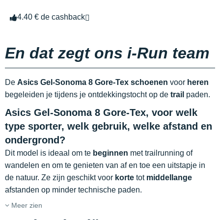
4.40 € de cashback
En dat zegt ons i-Run team
De
Asics Gel-Sonoma 8 Gore-Tex schoenen
voor
heren
begeleiden je tijdens je ontdekkingstocht op de
trail
paden.
Asics Gel-Sonoma 8 Gore-Tex, voor welk
type sporter, welk gebruik, welke afstand en
ondergrond?
Dit model is ideaal om te
beginnen
met trailrunning of
wandelen en om te genieten van af en toe een uitstapje in
de natuur. Ze zijn geschikt voor
korte
tot
middellange
afstanden op minder technische paden.
Meer zien