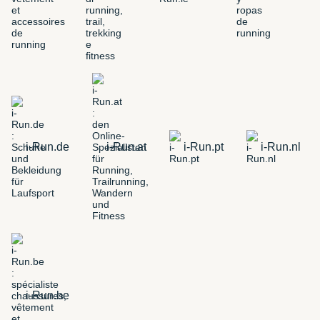
i-Run.de
i-Run.at
i-Run.pt
i-Run.nl
i-Run.be