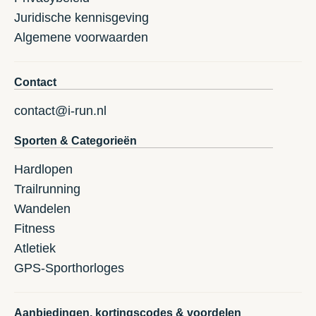
Juridische kennisgeving
Algemene voorwaarden
Contact
contact@i-run.nl
Sporten & Categorieën
Hardlopen
Trailrunning
Wandelen
Fitness
Atletiek
GPS-Sporthorloges
Aanbiedingen, kortingscodes & voordelen