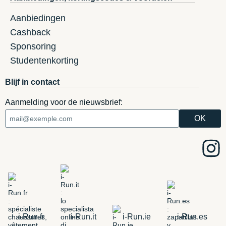
Aanbiedingen
Cashback
Sponsoring
Studentenkorting
Blijf in contact
Aanmelding voor de nieuwsbrief:
i-Run.fr
i-Run.it
i-Run.ie
i-Run.es