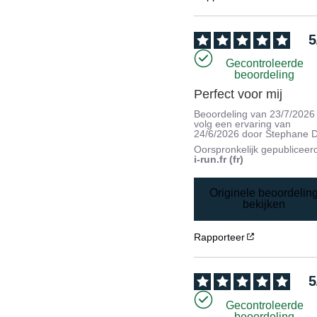
5
Gecontroleerde
beoordeling
Perfect voor mij
Beoordeling van
23/7/2026
volg een ervaring van
24/6/2026
door
Stephane D
Oorspronkelijk gepubliceer
i-run.fr (fr)
Originele beoordelin
bekijken
Rapporteer
5
Gecontroleerde
beoordeling